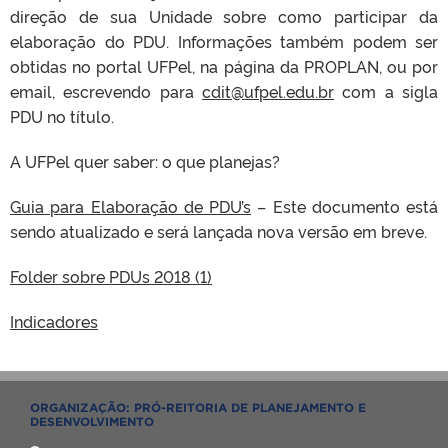
direção de sua Unidade sobre como participar da
elaboração do PDU. Informações também podem ser
obtidas no portal UFPel, na página da PROPLAN, ou por
email, escrevendo para
cdit@ufpel.edu.br
com a sigla
PDU no título.
A UFPel quer saber: o que planejas?
Guia para Elaboração de PDU’s
– Este documento está
sendo atualizado e será lançada nova versão em breve.
Folder sobre PDUs 2018 (1)
Indicadores
ORGANIZAÇÃO: PRÓ-REITORIA DE PLANEJAMENTO E
DESENVOLVIMENTO