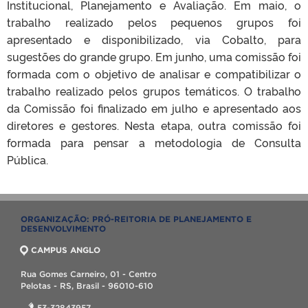
Institucional, Planejamento e Avaliação. Em maio, o
trabalho realizado pelos pequenos grupos foi
apresentado e disponibilizado, via Cobalto, para
sugestões do grande grupo. Em junho, uma comissão foi
formada com o objetivo de analisar e compatibilizar o
trabalho realizado pelos grupos temáticos. O trabalho
da Comissão foi finalizado em julho e apresentado aos
diretores e gestores. Nesta etapa, outra comissão foi
formada para pensar a metodologia de Consulta
Pública.
ORGANIZAÇÃO: PRÓ-REITORIA DE PLANEJAMENTO E
DESENVOLVIMENTO
CAMPUS ANGLO
Rua Gomes Carneiro, 01 - Centro
Pelotas - RS, Brasil - 96010-610
53-32843957