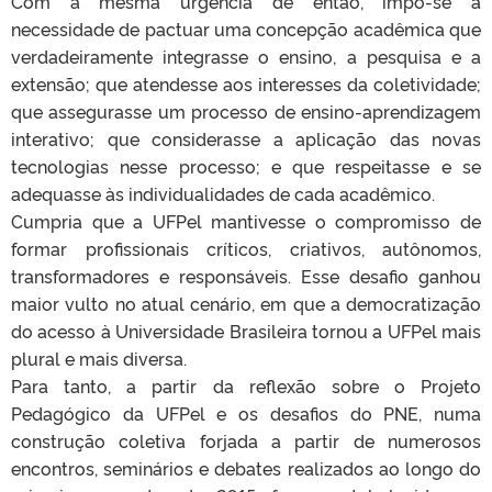
Com a mesma urgência de então, impô-se a
necessidade de pactuar uma concepção acadêmica que
verdadeiramente integrasse o ensino, a pesquisa e a
extensão; que atendesse aos interesses da coletividade;
que assegurasse um processo de ensino-aprendizagem
interativo; que considerasse a aplicação das novas
tecnologias nesse processo; e que respeitasse e se
adequasse às individualidades de cada acadêmico.
Cumpria que a UFPel mantivesse o compromisso de
formar profissionais críticos, criativos, autônomos,
transformadores e responsáveis. Esse desafio ganhou
maior vulto no atual cenário, em que a democratização
do acesso à Universidade Brasileira tornou a UFPel mais
plural e mais diversa.
Para tanto, a partir da reflexão sobre o Projeto
Pedagógico da UFPel e os desafios do PNE, numa
construção coletiva forjada a partir de numerosos
encontros, seminários e debates realizados ao longo do