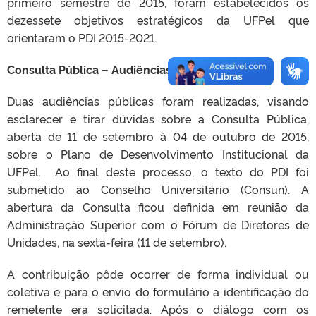
primeiro semestre de 2015, foram estabelecidos os
dezessete objetivos estratégicos da UFPel que
orientaram o PDI 2015-2021.
Consulta Pública – Audiências Públicas
Duas audiências públicas foram realizadas, visando
esclarecer e tirar dúvidas sobre a Consulta Pública,
aberta de 11 de setembro à 04 de outubro de 2015,
sobre o Plano de Desenvolvimento Institucional da
UFPel. Ao final deste processo, o texto do PDI foi
submetido ao Conselho Universitário (Consun). A
abertura da Consulta ficou definida em reunião da
Administração Superior com o Fórum de Diretores de
Unidades, na sexta-feira (11 de setembro).
A contribuição pôde ocorrer de forma individual ou
coletiva e para o envio do formulário a identificação do
remetente era solicitada. Após o diálogo com os