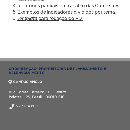
Relatórios parciais do trabalho das Comissões
.
Exemplos de Indicadores divididos por tema
.
Template
para redação do PDI
.
ORGANIZAÇÃO: PRÓ-REITORIA DE PLANEJAMENTO E
DESENVOLVIMENTO
CAMPUS ANGLO
Rua Gomes Carneiro, 01 - Centro
Pelotas - RS, Brasil - 96010-610
53-32843957