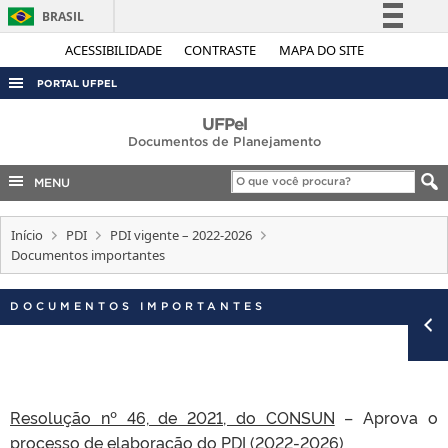
BRASIL
Simplifique!
ACESSIBILIDADE
CONTRASTE
MAPA DO SITE
Comunica BR
PORTAL UFPEL
Participe
ACESSO À INFORMAÇÃO
UFPel
Acesso à informação
Documentos de Planejamento
AUDITORIA
Legislação
MENU
COBALTO
Canais
CONCURSOS
Início
PDI
PDI vigente – 2022-2026
Documentos importantes
EDITAIS
INTERNACIONAL
DOCUMENTOS IMPORTANTES
OUVIDORIA
PORTARIAS
TELEFONES
Resolução nº 46, de 2021, do CONSUN
– Aprova o
processo de elaboração do PDI (2022-2026)