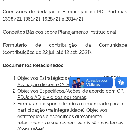
Comissões de Redação e Elaboração do PDI: Portarias
1308/21
,
1361/21
,
1628/21
e
2014/21
.
Conceitos Básicos sobre Planejamento Institucional
.
Formulário de contribuição da Comunidade
(contribuições de 22 jul. até 12 set. 2021).
Documentos Relacionados
Objetivos Estratégicos de acordo com OP, PDUs e
Avaliação discente (AD)
.
Objetivos Específicos/Ações, de acordo com OP,
PDUs e AD, divididos por temas
.
Formulário disponibilizado à comunidade para a
participação (na integralidade
): Objetivos
estratégicos e específicos diretamente
relacionados e sua respectiva divisão nos temas
(Comissões).