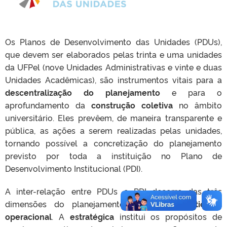
Os Planos de Desenvolvimento das Unidades (PDUs),
que devem ser
elaborados pelas
trinta e uma unidades
da UFPel (nove Unidades Administrativas e vinte e duas
Unidades Acadêmicas), são instrumentos vitais para a
descentralização do planejamento
e para o
aprofundamento da
construção coletiva
no âmbito
universitário. Eles prevêem, de maneira transparente e
pública, as ações a serem realizadas pelas unidades,
tornando possível a concretização do planejamento
previsto por toda a instituição no Plano de
Desenvolvimento Institucional (PDI).
A inter-relação entre PDUs e PDI decorre das três
dimensões do planejamento:
estratégica, tática e
operacional
. A
estratégica
institui os propósitos de