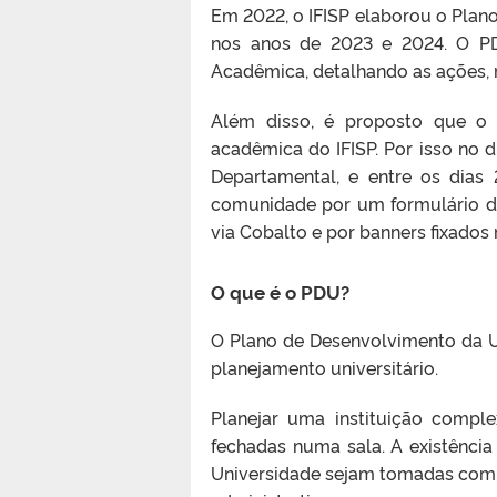
Em 2022, o IFISP elaborou o Plan
nos anos de 2023 e 2024. O P
Acadêmica, detalhando as ações, m
Além disso, é proposto que o
acadêmica do IFISP. Por isso no
Departamental, e entre os dia
comunidade por um formulário di
via Cobalto e por banners fixados 
O que é o PDU?
O Plano de Desenvolvimento da U
planejamento universitário.
Planejar uma instituição comp
fechadas numa sala. A existênci
Universidade sejam tomadas com a