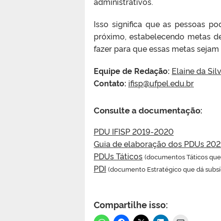
administrativos.
Isso significa que as pessoas 
próximo, estabelecendo metas d
fazer para que essas metas sejam
Equipe de Redação:
Elaine da Silv
Contato:
ifisp@ufpel.edu.br
Consulte a documentação:
PDU IFISP 2019-2020
Guia de elaboração dos PDUs 202
PDUs Táticos
(documentos Táticos que 
PDI
(documento Estratégico que dá subsíd
Compartilhe isso: