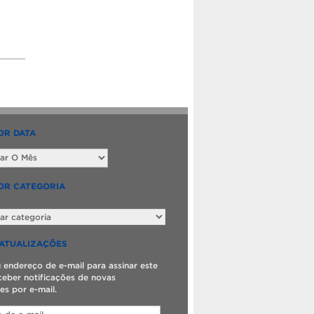
OR DATA
OR CATEGORIA
ATUALIZAÇÕES
u endereço de e-mail para assinar este
ceber notificações de novas
es por e-mail.