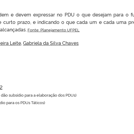
podem e devem expressar no PDU o que desejam para o f
e curto prazo, e indicando o que cada um e cada uma pr
 alcançadas.
Fonte: Planejamento UFPEL
eira Leite
,
Gabriela da Silva Chaves
2
dão subsídio para a elaboração dos PDUs)
io para os PDUs Táticos)