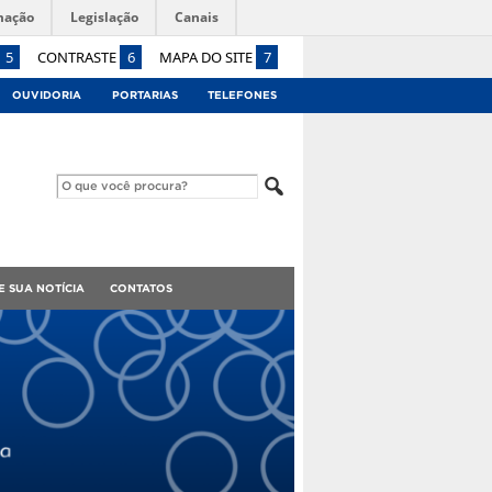
mação
Legislação
Canais
5
CONTRASTE
6
MAPA DO SITE
7
OUVIDORIA
PORTARIAS
TELEFONES
E SUA NOTÍCIA
CONTATOS