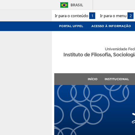
BRASIL
Ir para o conteúdo
1
Ir para o menu
2
PORTAL UFPEL
ACESSO À INFORMAÇÃO
Universidade Fede
Instituto de Filosofia, Sociologi
INÍCIO
INSTITUCIONAL