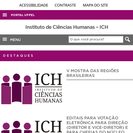
ACESSIBILIDADE
CONTRASTE
MAPA DO SITE
PORTAL UFPEL
ACESSO À INFORMAÇÃO
Instituto de Ciências Humanas – ICH
AUDITORIA
MENU
COBALTO
DESTAQUES
CONCURSOS
EDITAIS
V MOSTRA DAS REGIÕES
BRASILEIRAS
INTERNACIONAL
OUVIDORIA
PORTARIAS
TELEFONES
EDITAIS PARA VOTAÇÃO
ELETRÔNICA PARA DIREÇÃO
(DIRETOR E VICE-DIRETOR) E
PARA CHEFIAS DO NÚCLEO