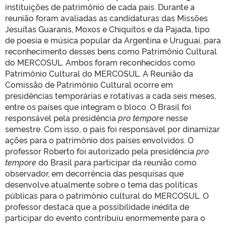
instituições de patrimônio de cada país. Durante a
reunião foram avaliadas as candidaturas das Missões
Jesuítas Guaranis, Moxos e Chiquitos e da Pajada, tipo
de poesia e música popular da Argentina e Uruguai, para
reconhecimento desses bens como Patrimônio Cultural
do MERCOSUL. Ambos foram reconhecidos como
Patrimônio Cultural do MERCOSUL. A Reunião da
Comissão de Patrimônio Cultural ocorre em
presidências temporárias e rotativas a cada seis meses,
entre os países que integram o bloco. O Brasil foi
responsável pela presidência
pro tempore
nesse
semestre. Com isso, o país foi responsável por dinamizar
ações para o patrimônio dos países envolvidos. O
professor Roberto foi autorizado pela presidência
pro
tempore
do Brasil para participar da reunião como
observador, em decorrência das pesquisas que
desenvolve atualmente sobre o tema das políticas
públicas para o patrimônio cultural do MERCOSUL. O
professor destaca que a possibilidade inédita de
participar do evento contribuiu enormemente para o