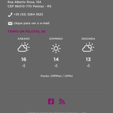
Rua Alberto Rosa, 154
CEP 96010-770 Pelotas - RS
+55 (53) 3284 5523
clique para ver o e-mail
TEMPO EM PELOTAS, RS
SÁBADO
DOMINGO
SEGUNDA
16
14
13
4
4
4
Fonte: CPPMet / UFPel