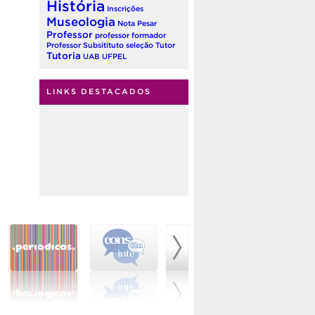
História
Inscrições
Museologia
Nota
Pesar
Professor
professor formador
Professor Subsitituto
seleção
Tutor
Tutoria
UAB
UFPEL
LINKS DESTACADOS