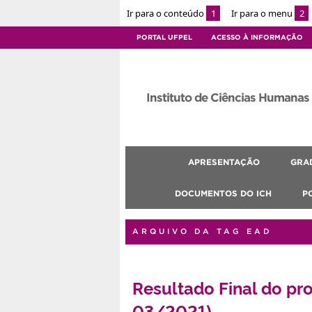
Ir para o conteúdo
1
Ir para o menu
2
PORTAL UFPEL
ACESSO À INFORMAÇÃO
Instituto de Ciências Humanas
APRESENTAÇÃO
GRA
DOCUMENTOS DO ICH
P
ARQUIVO DA TAG EAD
Resultado Final do pr
03/2021)