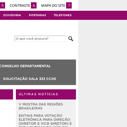
5
CONTRASTE
6
MAPA DO SITE
7
OUVIDORIA
PORTARIAS
TELEFONES
CONSELHO DEPARTAMENTAL
SOLICITAÇÃO SALA 323 CCHS
ÚLTIMAS NOTÍCIAS
V MOSTRA DAS REGIÕES
BRASILEIRAS
EDITAIS PARA VOTAÇÃO
ELETRÔNICA PARA DIREÇÃO
(DIRETOR E VICE-DIRETOR) E