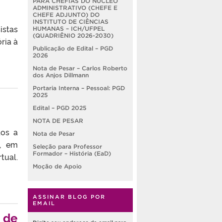
PARA CHEFIAS DO NÚCLEO
ADMINISTRATIVO (CHEFE E
CHEFE ADJUNTO) DO
INSTITUTO DE CIÊNCIAS
istas
HUMANAS – ICH/UFPEL
(QUADRIÊNIO 2026-2030)
ria à
Publicação de Edital – PGD
2026
Nota de Pesar – Carlos Roberto
dos Anjos Dillmann
Portaria Interna – Pessoal: PGD
2025
Edital – PGD 2025
NOTA DE PESAR
dos a
Nota de Pesar
0, em
Seleção para Professor
Formador – História (EaD)
.
Moção de Apoio
ASSINAR BLOG POR
EMAIL
 de