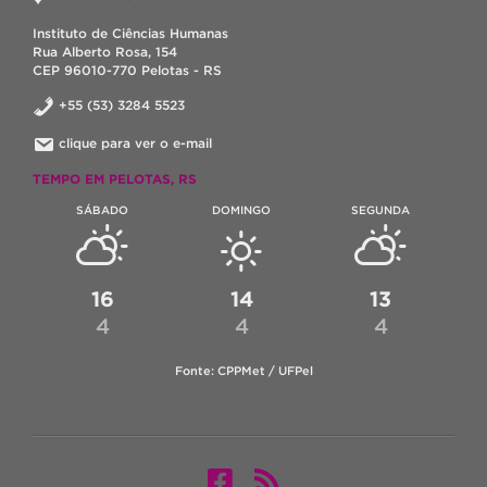
Instituto de Ciências Humanas
Rua Alberto Rosa, 154
CEP 96010-770 Pelotas - RS
+55 (53) 3284 5523
clique para ver o e-mail
TEMPO EM PELOTAS, RS
SÁBADO
DOMINGO
SEGUNDA
16
14
13
4
4
4
Fonte: CPPMet / UFPel