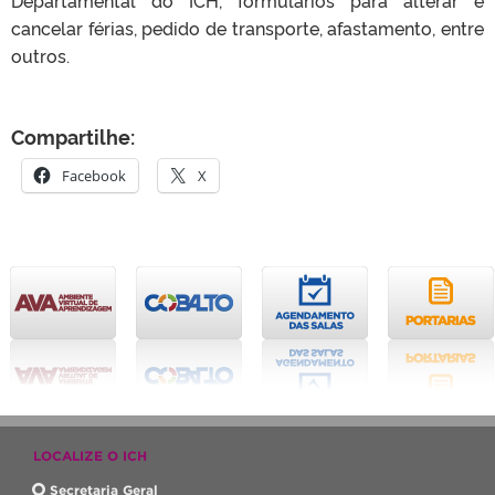
Departamental do ICH, formulários para alterar e
cancelar férias, pedido de transporte, afastamento, entre
outros.
Compartilhe:
Facebook
X
LOCALIZE O ICH
Secretaria Geral