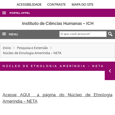
ACESSIBILIDADE
CONTRASTE
MAPA DO SITE
PORTAL UFPEL
ACESSO À INFORMAÇÃO
Instituto de Ciências Humanas – ICH
AUDITORIA
MENU
COBALTO
Início
Pesquisa e Extensão
CONCURSOS
Núcleo de Etnologia Ameríndia – NETA
EDITAIS
INTERNACIONAL
NÚCLEO DE ETNOLOGIA AMERÍNDIA – NETA
OUVIDORIA
PORTARIAS
TELEFONES
Acesse AQUI a página do Núcleo de Etnologia
Ameríndia – NETA