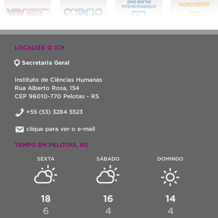
LOCALIZE O ICH
Secretaria Geral
Instituto de Ciências Humanas
Rua Alberto Rosa, 154
CEP 96010-770 Pelotas - RS
+55 (53) 3284 5523
clique para ver o e-mail
TEMPO EM PELOTAS, RS
SEXTA
SÁBADO
DOMINGO
18
16
14
6
4
4