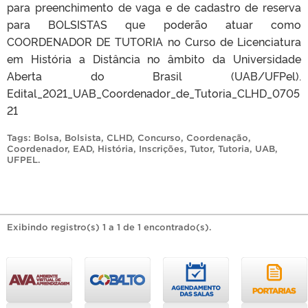
para preenchimento de vaga e de cadastro de reserva
para BOLSISTAS que poderão atuar como
COORDENADOR DE TUTORIA no Curso de Licenciatura
em História a Distância no âmbito da Universidade
Aberta do Brasil (UAB/UFPel).
Edital_2021_UAB_Coordenador_de_Tutoria_CLHD_0705
21
Tags:
Bolsa
,
Bolsista
,
CLHD
,
Concurso
,
Coordenação
,
Coordenador
,
EAD
,
História
,
Inscrições
,
Tutor
,
Tutoria
,
UAB
,
UFPEL
.
Exibindo registro(s) 1 a 1 de 1 encontrado(s).