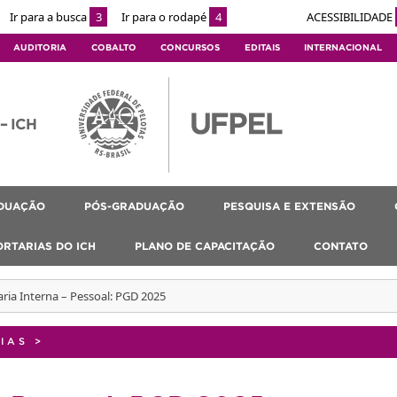
Ir para a busca
3
Ir para o rodapé
4
ACESSIBILIDADE
AUDITORIA
COBALTO
CONCURSOS
EDITAIS
INTERNACIONAL
 – ICH
DUAÇÃO
PÓS-GRADUAÇÃO
PESQUISA E EXTENSÃO
ORTARIAS DO ICH
PLANO DE CAPACITAÇÃO
CONTATO
aria Interna – Pessoal: PGD 2025
IAS
>