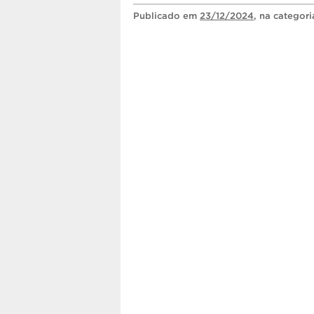
Publicado
em
23/12/2024
, na categor