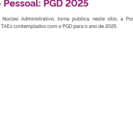
 – Pessoal: PGD 2025
úcleo Administrativo, torna pública, neste sítio, a Por
s TAEs contemplados com o PGD para o ano de 2025.