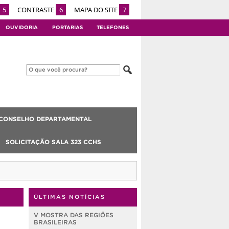
5
CONTRASTE
6
MAPA DO SITE
7
OUVIDORIA
PORTARIAS
TELEFONES
CONSELHO DEPARTAMENTAL
SOLICITAÇÃO SALA 323 CCHS
ÚLTIMAS NOTÍCIAS
V MOSTRA DAS REGIÕES
BRASILEIRAS