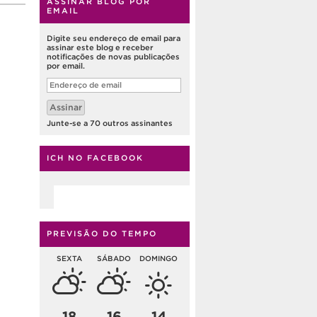
ASSINAR BLOG POR
EMAIL
Digite seu endereço de email para
assinar este blog e receber
notificações de novas publicações
por email.
Endereço
de
email
Assinar
Junte-se a 70 outros assinantes
ICH NO FACEBOOK
PREVISÃO DO TEMPO
SEXTA
SÁBADO
DOMINGO
18
16
14