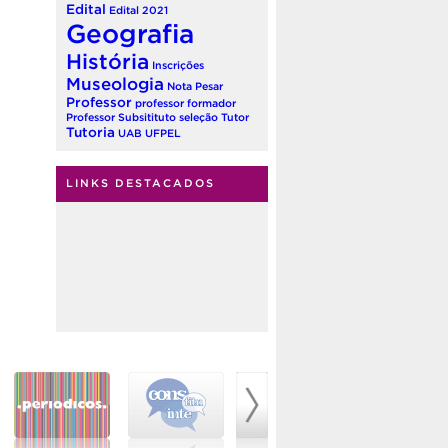
Edital
Edital 2021
Geografia
História
Inscrições
Museologia
Nota
Pesar
Professor
professor formador
Professor Subsitituto
seleção
Tutor
Tutoria
UAB
UFPEL
LINKS DESTACADOS