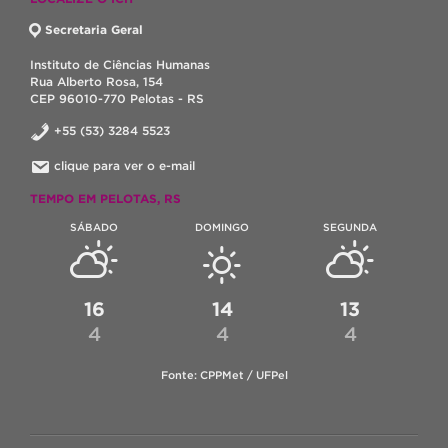
Secretaria Geral
Instituto de Ciências Humanas
Rua Alberto Rosa, 154
CEP 96010-770 Pelotas - RS
+55 (53) 3284 5523
clique para ver o e-mail
TEMPO EM PELOTAS, RS
SÁBADO
DOMINGO
SEGUNDA
16
14
13
4
4
4
Fonte: CPPMet / UFPel