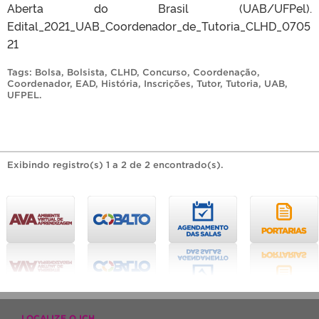
Aberta do Brasil (UAB/UFPel).
Edital_2021_UAB_Coordenador_de_Tutoria_CLHD_0705
21
Tags:
Bolsa
,
Bolsista
,
CLHD
,
Concurso
,
Coordenação
,
Coordenador
,
EAD
,
História
,
Inscrições
,
Tutor
,
Tutoria
,
UAB
,
UFPEL
.
Exibindo registro(s) 1 a 2 de 2 encontrado(s).
LOCALIZE O ICH