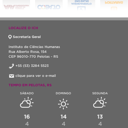
LOCALIZE O ICH
Secretaria Geral
Instituto de Ciências Humanas
Rua Alberto Rosa, 154
CEP 96010-770 Pelotas - RS
+55 (53) 3284 5523
clique para ver o e-mail
TEMPO EM PELOTAS, RS
SÁBADO
DOMINGO
SEGUNDA
16
14
13
4
4
4