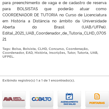
para preenchimento de vaga e de cadastro de reserva
para BOLSISTAS que poderão atuar como
COORDENADOR DE TUTORIA no Curso de Licenciatura
em História a Distância no âmbito da Universidade
Aberta do Brasil (UAB/UFPel).
Edital_2021_UAB_Coordenador_de_Tutoria_CLHD_0705
21
Tags:
Bolsa
,
Bolsista
,
CLHD
,
Concurso
,
Coordenação
,
Coordenador
,
EAD
,
História
,
Inscrições
,
Tutor
,
Tutoria
,
UAB
,
UFPEL
.
Exibindo registro(s) 1 a 1 de 1 encontrado(s).