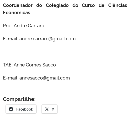
Coordenador do Colegiado do Curso de Ciências
Econômicas
Prof. André Carraro
E-mail: andre.carraro@gmail.com
TAE: Anne Gomes Sacco
E-mail: annesacco@gmail.com
Compartilhe:
Facebook
X