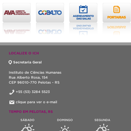
LOCALIZE O ICH
Secretaria Geral
Instituto de Ciências Humanas
Rua Alberto Rosa, 154
CEP 96010-770 Pelotas - RS
+55 (53) 3284 5523
clique para ver o e-mail
TEMPO EM PELOTAS, RS
SÁBADO
DOMINGO
SEGUNDA