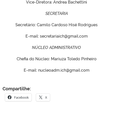
Vice-Diretora: Andrea Bachettini
SECRETARIA
Secretário: Camilo Cardoso Hisé Rodrigues
E-mail: secretariaich@gmail,com
NÚCLEO ADMINISTRATIVO
Chefia do Núcleo: Mariuza Toledo Pinheiro
E-mail: nucleoadm.ich@gmail.com
Compartilhe:
Facebook
X