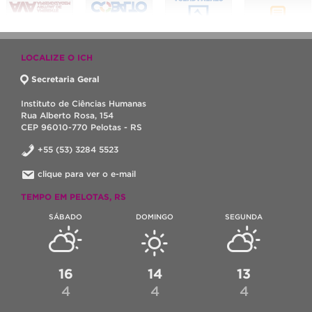
LOCALIZE O ICH
Secretaria Geral
Instituto de Ciências Humanas
Rua Alberto Rosa, 154
CEP 96010-770 Pelotas - RS
+55 (53) 3284 5523
clique para ver o e-mail
TEMPO EM PELOTAS, RS
SÁBADO
DOMINGO
SEGUNDA
16
14
13
4
4
4