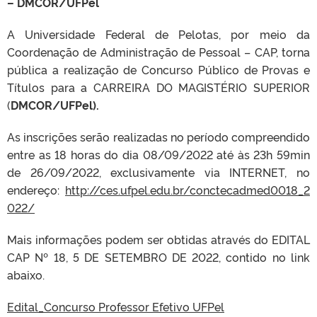
– DMCOR/UFPel
A Universidade Federal de Pelotas, por meio da
Coordenação de Administração de Pessoal – CAP, torna
pública a realização de Concurso Público de Provas e
Títulos para a CARREIRA DO MAGISTÉRIO SUPERIOR
(
DMCOR/UFPel).
As inscrições serão realizadas no período compreendido
entre as 18 horas do dia 08/09/2022 até às 23h 59min
de 26/09/2022, exclusivamente via INTERNET, no
endereço:
http://ces.ufpel.edu.br/conctecadmed0018_2
022/
Mais informações podem ser obtidas através do EDITAL
CAP Nº 18, 5 DE SETEMBRO DE 2022, contido no link
abaixo.
Edital_Concurso Professor Efetivo UFPel