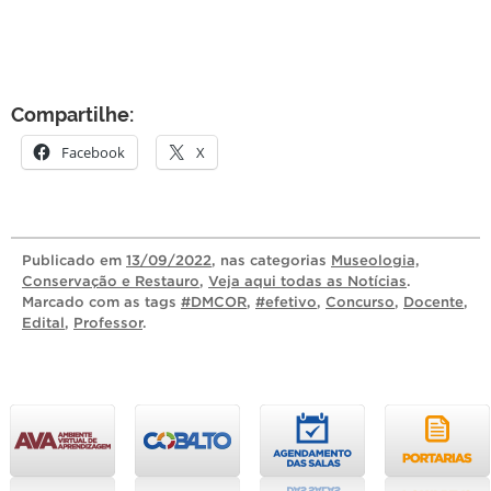
Compartilhe:
Facebook
X
Publicado
em
13/09/2022
, nas categorias
Museologia,
Conservação e Restauro
,
Veja aqui todas as Notícias
.
Marcado com as tags
#DMCOR
,
#efetivo
,
Concurso
,
Docente
,
Edital
,
Professor
.