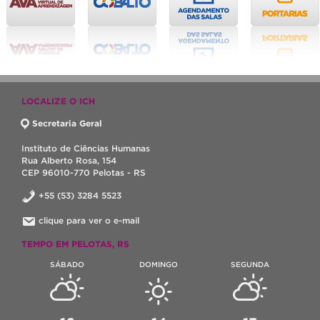
LOCALIZE O ICH
Secretaria Geral
Instituto de Ciências Humanas
Rua Alberto Rosa, 154
CEP 96010-770 Pelotas - RS
+55 (53) 3284 5523
clique para ver o e-mail
TEMPO EM PELOTAS, RS
SÁBADO
DOMINGO
SEGUNDA