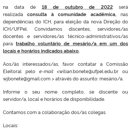
na data de
18 de outubro de 2022
será
realizada
consulta à comunidade acadêmica,
nas
dependências do ICH, para eleição da nova Direção do
ICH/UFPel. Convidamos discentes, servidores/as
docentes e servidores/as técnico-administrativos/as
para
trabalho voluntário de mesário/a em um dos
locais e horários indicados abaixo
.
Aos/às interessados/as, favor contatar a Comissão
Eleitoral pelo
e-mail
<wilian.bonete@ufpel.edu.br ou
wjbonete@gmail.com > através do assunto: mesário/a.
Informe o seu nome completo, se discente ou
servidor/a, local e horários de disponibilidade.
Contamos com a colaboração dos/as colegas.
Locais: