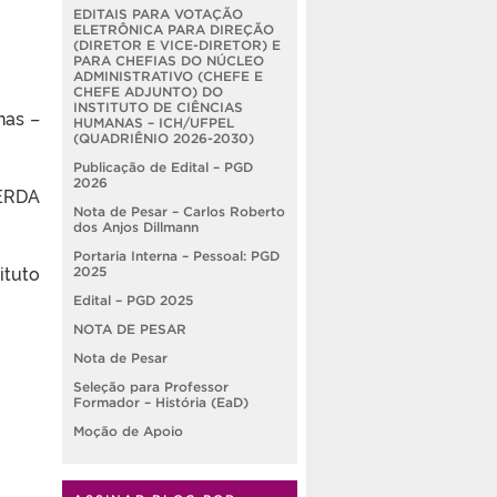
EDITAIS PARA VOTAÇÃO
ELETRÔNICA PARA DIREÇÃO
(DIRETOR E VICE-DIRETOR) E
PARA CHEFIAS DO NÚCLEO
ADMINISTRATIVO (CHEFE E
CHEFE ADJUNTO) DO
INSTITUTO DE CIÊNCIAS
nas –
HUMANAS – ICH/UFPEL
(QUADRIÊNIO 2026-2030)
Publicação de Edital – PGD
2026
ERDA
Nota de Pesar – Carlos Roberto
dos Anjos Dillmann
Portaria Interna – Pessoal: PGD
ituto
2025
Edital – PGD 2025
NOTA DE PESAR
Nota de Pesar
Seleção para Professor
Formador – História (EaD)
Moção de Apoio