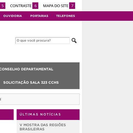
5
CONTRASTE
6
MAPA DO SITE
7
OUVIDORIA
PORTARIAS
TELEFONES
CONSELHO DEPARTAMENTAL
SOLICITAÇÃO SALA 323 CCHS
H
ÚLTIMAS NOTÍCIAS
V MOSTRA DAS REGIÕES
BRASILEIRAS