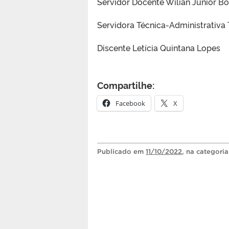
Servidor Docente Wilian Junior B
Servidora Técnica-Administrativa
Discente Letícia Quintana Lopes
Compartilhe:
Facebook
X
Publicado
em
11/10/2022
, na categori