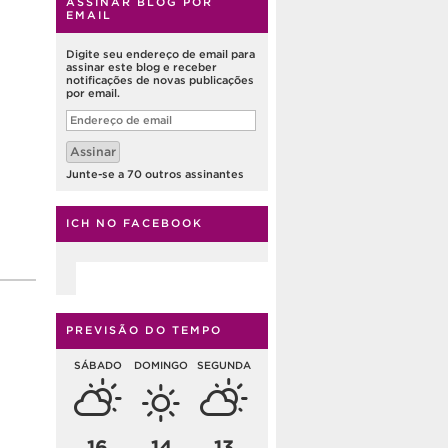
ASSINAR BLOG POR
EMAIL
Digite seu endereço de email para
assinar este blog e receber
notificações de novas publicações
por email.
Endereço
de
email
Assinar
Junte-se a 70 outros assinantes
ICH NO FACEBOOK
PREVISÃO DO TEMPO
SÁBADO
DOMINGO
SEGUNDA
16
14
13