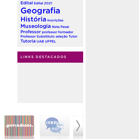
Edital
Edital 2021
Geografia
História
Inscrições
Museologia
Nota
Pesar
Professor
professor formador
Professor Subsitituto
seleção
Tutor
Tutoria
UAB
UFPEL
LINKS DESTACADOS