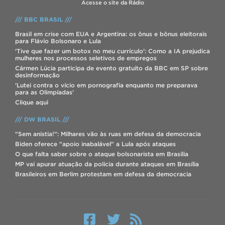
Acesse o site da Rádio
/// BBC BRASIL ///
Brasil em crise com EUA e Argentina: os ônus e bônus eleitorais
para Flávio Bolsonaro e Lula
'Tive que fazer um botox no meu currículo': Como a IA prejudica
mulheres nos processos seletivos de empregos
Cármen Lúcia participa de evento gratuito da BBC em SP sobre
desinformação
'Lutei contra o vício em pornografia enquanto me preparava
para as Olimpíadas'
Clique aqui
/// DW BRASIL ///
"Sem anistia!": Milhares vão às ruas em defesa da democracia
Biden oferece "apoio inabalável" a Lula após ataques
O que falta saber sobre o ataque bolsonarista em Brasília
MP vai apurar atuação da polícia durante ataques em Brasília
Brasileiros em Berlim protestam em defesa da democracia