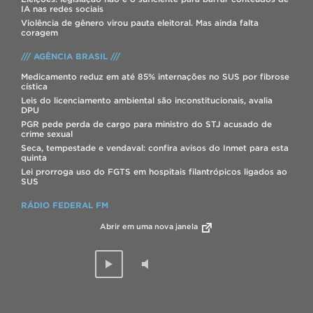
IA nas redes sociais
Violência de gênero virou pauta eleitoral. Mas ainda falta
coragem
/// AGÊNCIA BRASIL ///
Medicamento reduz em até 85% internações no SUS por fibrose
cística
Leis do licenciamento ambiental são inconstitucionais, avalia
DPU
PGR pede perda de cargo para ministro do STJ acusado de
crime sexual
Seca, tempestade e vendaval: confira avisos do Inmet para esta
quinta
Lei prorroga uso do FGTS em hospitais filantrópicos ligados ao
SUS
RÁDIO FEDERAL FM
Abrir em uma nova janela