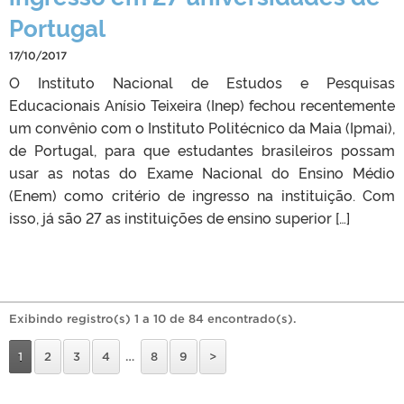
Portugal
17/10/2017
O Instituto Nacional de Estudos e Pesquisas
Educacionais Anísio Teixeira (Inep) fechou recentemente
um convênio com o Instituto Politécnico da Maia (Ipmai),
de Portugal, para que estudantes brasileiros possam
usar as notas do Exame Nacional do Ensino Médio
(Enem) como critério de ingresso na instituição. Com
isso, já são 27 as instituições de ensino superior […]
Exibindo registro(s) 1 a 10 de 84 encontrado(s).
1
2
3
4
…
8
9
>