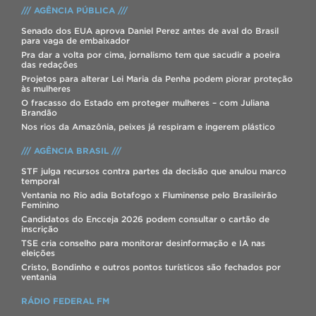
/// AGÊNCIA PÚBLICA ///
Senado dos EUA aprova Daniel Perez antes de aval do Brasil
para vaga de embaixador
Pra dar a volta por cima, jornalismo tem que sacudir a poeira
das redações
Projetos para alterar Lei Maria da Penha podem piorar proteção
às mulheres
O fracasso do Estado em proteger mulheres – com Juliana
Brandão
Nos rios da Amazônia, peixes já respiram e ingerem plástico
/// AGÊNCIA BRASIL ///
STF julga recursos contra partes da decisão que anulou marco
temporal
Ventania no Rio adia Botafogo x Fluminense pelo Brasileirão
Feminino
Candidatos do Encceja 2026 podem consultar o cartão de
inscrição
TSE cria conselho para monitorar desinformação e IA nas
eleições
Cristo, Bondinho e outros pontos turísticos são fechados por
ventania
RÁDIO FEDERAL FM