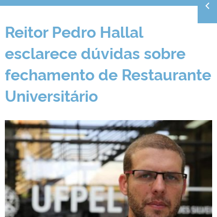
Reitor Pedro Hallal
esclarece dúvidas sobre
fechamento de Restaurante
Universitário