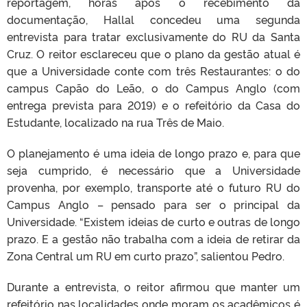
reportagem, horas após o recebimento da
documentação, Hallal concedeu uma segunda
entrevista para tratar exclusivamente do RU da Santa
Cruz. O reitor esclareceu que o plano da gestão atual é
que a Universidade conte com três Restaurantes: o do
campus Capão do Leão, o do Campus Anglo (com
entrega prevista para 2019) e o refeitório da Casa do
Estudante, localizado na rua Três de Maio.
O planejamento é uma ideia de longo prazo e, para que
seja cumprido, é necessário que a Universidade
provenha, por exemplo, transporte até o futuro RU do
Campus Anglo – pensado para ser o principal da
Universidade. “Existem ideias de curto e outras de longo
prazo. E a gestão não trabalha com a ideia de retirar da
Zona Central um RU em curto prazo”, salientou Pedro.
Durante a entrevista, o reitor afirmou que manter um
refeitório nas localidades onde moram os acadêmicos é