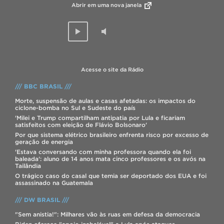
Abrir em uma nova janela
Acesse o site da Rádio
/// BBC BRASIL ///
Morte, suspensão de aulas e casas afetadas: os impactos do
ciclone-bomba no Sul e Sudeste do país
'Milei e Trump compartilham antipatia por Lula e ficariam
satisfeitos com eleição de Flávio Bolsonaro'
Por que sistema elétrico brasileiro enfrenta risco por excesso de
geração de energia
'Estava conversando com minha professora quando ela foi
baleada': aluno de 14 anos mata cinco professores e os avós na
Tailândia
O trágico caso do casal que temia ser deportado dos EUA e foi
assassinado na Guatemala
/// DW BRASIL ///
"Sem anistia!": Milhares vão às ruas em defesa da democracia