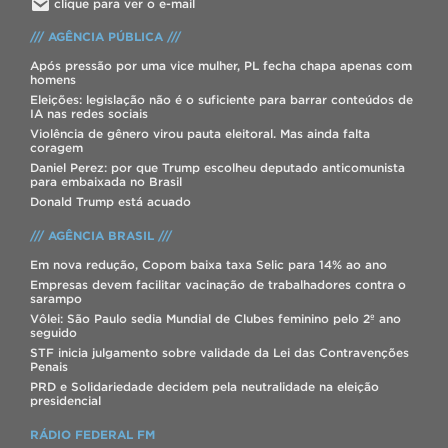
clique para ver o e-mail
/// AGÊNCIA PÚBLICA ///
Após pressão por uma vice mulher, PL fecha chapa apenas com
homens
Eleições: legislação não é o suficiente para barrar conteúdos de
IA nas redes sociais
Violência de gênero virou pauta eleitoral. Mas ainda falta
coragem
Daniel Perez: por que Trump escolheu deputado anticomunista
para embaixada no Brasil
Donald Trump está acuado
/// AGÊNCIA BRASIL ///
Em nova redução, Copom baixa taxa Selic para 14% ao ano
Empresas devem facilitar vacinação de trabalhadores contra o
sarampo
Vôlei: São Paulo sedia Mundial de Clubes feminino pelo 2º ano
seguido
STF inicia julgamento sobre validade da Lei das Contravenções
Penais
PRD e Solidariedade decidem pela neutralidade na eleição
presidencial
RÁDIO FEDERAL FM