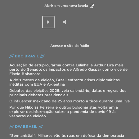
Abrir em uma nova janela
Acesse o site da Rádio
/// BBC BRASIL ///
Acusação de estupro, 'arma contra Lulinha' e Arthur Lira mais
perto do Senado: os impactos de Alfredo Gaspar como vice de
Flávio Bolsonaro
A dois meses da eleição, Brasil enfrenta crises diplomáticas
inéditas com EUA e Argentina
Debates das eleições 2026: veja calendário, datas e regras dos
principais debates presidenciais
O influencer mexicano de 25 anos morto a tiros durante uma live
Por que Nikolas Ferreira e outros bolsonaristas voltaram a
explorar desinformação sobre a pandemia de covid-19 às
vésperas da eleição
/// DW BRASIL ///
"Sem anistia!": Milhares vão às ruas em defesa da democracia