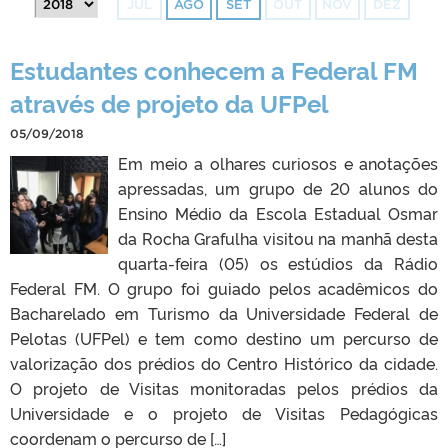
JUL
AGO
SET
OUT
NOV
DEZ
Estudantes conhecem a Federal FM
através de projeto da UFPel
05/09/2018
Em meio a olhares curiosos e anotações
apressadas, um grupo de 20 alunos do
Ensino Médio da Escola Estadual Osmar
da Rocha Grafulha visitou na manhã desta
quarta-feira (05) os estúdios da Rádio
Federal FM. O grupo foi guiado pelos acadêmicos do
Bacharelado em Turismo da Universidade Federal de
Pelotas (UFPel) e tem como destino um percurso de
valorização dos prédios do Centro Histórico da cidade.
O projeto de Visitas monitoradas pelos prédios da
Universidade e o projeto de Visitas Pedagógicas
coordenam o percurso de […]