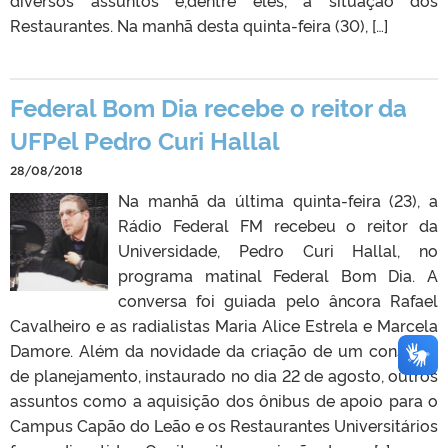
diversos assuntos e,dentre eles, a situação dos
Restaurantes. Na manhã desta quinta-feira (30), […]
Federal Bom Dia recebe o reitor da
UFPel Pedro Curi Hallal
28/08/2018
Na manhã da última quinta-feira (23), a
Rádio Federal FM recebeu o reitor da
Universidade, Pedro Curi Hallal, no
programa matinal Federal Bom Dia. A
conversa foi guiada pelo âncora Rafael
Cavalheiro e as radialistas Maria Alice Estrela e Marcela
Damore. Além da novidade da criação de um conselho
de planejamento, instaurado no dia 22 de agosto, outros
assuntos como a aquisição dos ônibus de apoio para o
Campus Capão do Leão e os Restaurantes Universitários