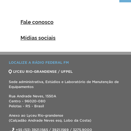
Fale conosco
Mídias sociais
LOCALIZE A RÁDIO FEDERAL FM
LYCEU RIO-GRANDENSE / UFPEL
Sede administrativa, Estúdios e Laboratório de Manutenção de
Equipamentos
Rua Andrade Neves, 1550A
Centro - 96020-080
Pelotas - RS - Brasil
Anexo ao Lyceu Rio-grandense
(Calçadão Andrade Neves esq. Lobo da Costa)
+55 (53) 3921.1565 / 3921.1569 / 3275.9000