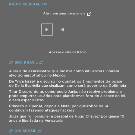
RÁDIO FEDERAL FM
Abrir em uma nova janela
Acesse o site da Rádio
/// BBC BRASIL ///
A série de assassinatos que mostra como influencers viraram
alvo do narcotráfico no México
De 'Viva Israel' a discurso no quartel: os 3 momentos da posse
de De la Espriella que sinalizam como será governo da Colômbia
Tirar Discord do ar, como pediu Janja, não resolve problema e
pode empurrar usuários para plataformas fora do alcance da lei,
dizem especialistas
Primeiro a OpenAI, depois a Meta: por que robôs de IA
continuam fazendo ataques hackers
Juíza que foi 'prisioneira pessoal de Hugo Chávez' por quase 10
anos é libertada na Venezuela
/// DW BRASIL ///