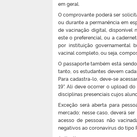
em geral.
O comprovante poderá ser solicit
ou durante a permanência em espaç
de vacinação digital, disponíve
este o preferencial, ou a cadern
por instituição governamental 
vacinal completo, ou seja, compos
O passaporte também está sendo 
tanto, os estudantes devem cada
Para cadastra-lo, deve-se acessar
19”. Ali deve ocorrer o upload d
disciplinas presenciais cujos alu
Exceção será aberta para pesso
mercado; nesse caso, deverá ser
acesso de pessoas não vacinada
negativos ao coronavírus do tipo 