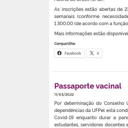
As inscrições estão abertas de
semanais (conforme necessidad
1.300,00 (de acordo com a função 
Mais informações estão disponíve
Compartilhe:
Facebook
X
Passaporte vacinal
11/03/2022
Por determinação do Conselho Un
dependências da UFPel está cond
Covid-19 enquanto durar a pand
estudantes, servidores docentes e