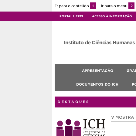
Ir para o conteúdo
1
Ir para o menu
2
PORTAL UFPEL
ACESSO À INFORMAÇÃO
Instituto de Ciências Humanas
APRESENTAÇÃO
GRA
DOCUMENTOS DO ICH
P
DESTAQUES
V MOSTRA 