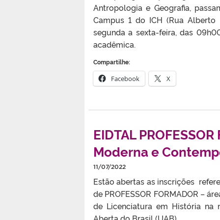
Antropologia e Geografia, passa
Campus 1 do ICH (Rua Alberto R
segunda a sexta-feira, das 09h
acadêmica.
Compartilhe:
Facebook
X
EIDTAL PROFESSOR F
Moderna e Contemp
11/07/2022
Estão abertas as inscrições refer
de PROFESSOR FORMADOR – áreas 
de Licenciatura em História na
Aberta do Brasil (UAB).