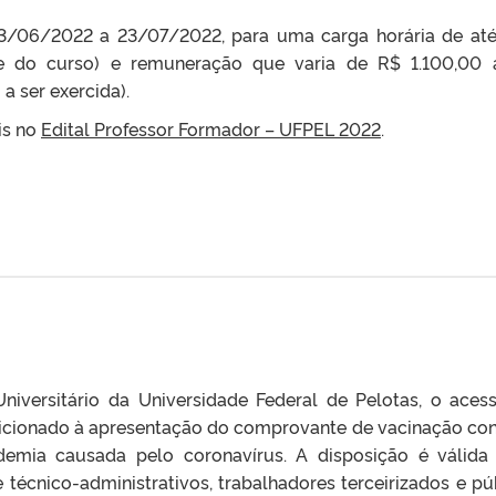
 23/06/2022 a 23/07/2022, para uma carga horária de at
e do curso) e remuneração que varia de R$ 1.100,00
a ser exercida).
is no
Edital Professor Formador – UFPEL 2022
.
iversitário da Universidade Federal de Pelotas, o aces
icionado à apresentação do comprovante de vacinação con
emia causada pelo coronavírus. A disposição é válida
 técnico-administrativos, trabalhadores terceirizados e pú