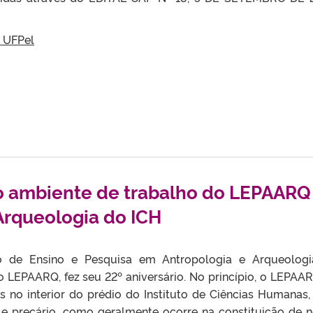
o UFPel
o ambiente de trabalho do LEPAARQ
Arqueologia do ICH
o de Ensino e Pesquisa em Antropologia e Arqueolog
o LEPAARQ, fez seu 22º aniversário. No princípio, o LEPAAR
 no interior do prédio do Instituto de Ciências Humanas
e precário, como geralmente ocorre na constituição de 