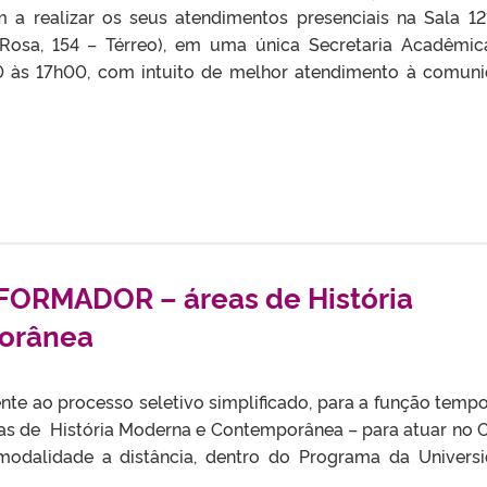
m a realizar os seus atendimentos presenciais na Sala 12
osa, 154 – Térreo), em uma única Secretaria Acadêmic
00 às 17h00, com intuito de melhor atendimento à comun
ORMADOR – áreas de História
orânea
ente ao processo seletivo simplificado, para a função tempo
de História Moderna e Contemporânea – para atuar no 
 modalidade a distância, dentro do Programa da Univers