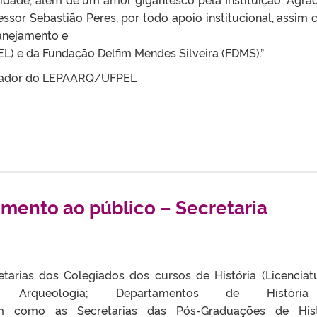
ssor Sebastião Peres, por todo apoio institucional, assim
lanejamento e
 e da Fundação Delfim Mendes Silveira (FDMS).”
enador do LEPAARQ/UFPEL
imento ao público – Secretaria
etarias dos Colegiados dos cursos de História (Licenciat
gia, Arqueologia; Departamentos de Histór
sim como as Secretarias das Pós-Graduações de Hist