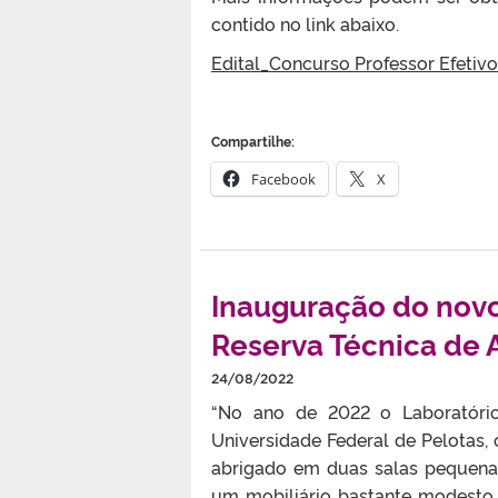
contido no link abaixo.
Edital_Concurso Professor Efetiv
Compartilhe:
Facebook
X
Inauguração do nov
Reserva Técnica de 
24/08/2022
“No ano de 2022 o Laboratóri
Universidade Federal de Pelotas, 
abrigado em duas salas pequenas
um mobiliário bastante modesto 