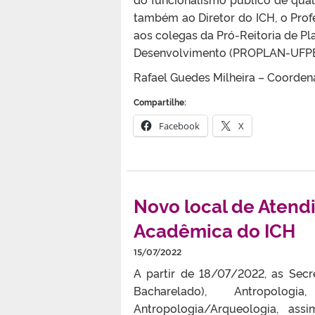
também ao Diretor do ICH, o Profe
aos colegas da Pró-Reitoria de P
Desenvolvimento (PROPLAN-UFPEL)
Rafael Guedes Milheira – Coord
Compartilhe:
Facebook
X
Novo local de Atend
Acadêmica do ICH
15/07/2022
A partir de 18/07/2022, as Secr
Bacharelado), Antropolo
Antropologia/Arqueologia, as