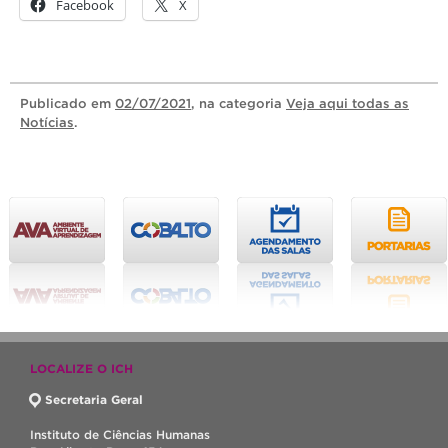
Facebook
X
Publicado
em
02/07/2021
, na categoria
Veja aqui todas as
Notícias
.
LOCALIZE O ICH
Secretaria Geral
Instituto de Ciências Humanas