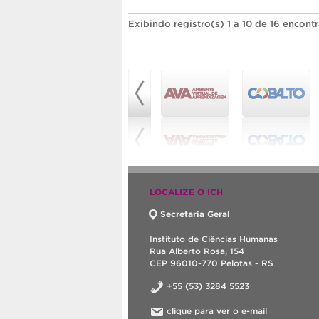
Exibindo registro(s) 1 a 10 de 16 encont
LOCALIZE O ICH
Secretaria Geral
Instituto de Ciências Humanas
Rua Alberto Rosa, 154
CEP 96010-770 Pelotas - RS
+55 (53) 3284 5523
clique para ver o e-mail