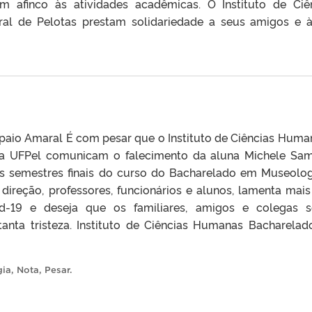
 afinco às atividades acadêmicas. O Instituto de Ciê
al de Pelotas prestam solidariedade a seus amigos e 
paio Amaral É com pesar que o Instituto de Ciências Huma
a UFPel comunicam o falecimento da aluna Michele Sa
s semestres finais do curso do Bacharelado em Museolog
ireção, professores, funcionários e alunos, lamenta mais
d-19 e deseja que os familiares, amigos e colegas 
anta tristeza. Instituto de Ciências Humanas Bacharela
gia
,
Nota
,
Pesar
.