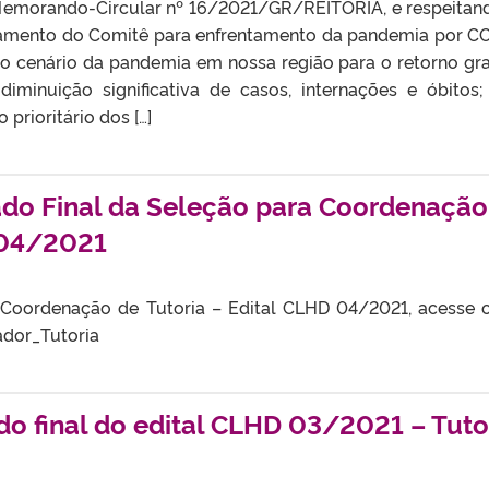
emorando-Circular nº 16/2021/GR/REITORIA, e respeitan
ionamento do Comitê para enfrentamento da pandemia por C
do cenário da pandemia em nossa região para o retorno gr
iminuição significativa de casos, internações e óbitos;
prioritário dos […]
ado Final da Seleção para Coordenação
 04/2021
 Coordenação de Tutoria – Edital CLHD 04/2021, acesse o
ador_Tutoria
do final do edital CLHD 03/2021 – Tuto