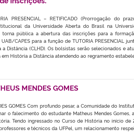
de inscrições.
IA PRESENCIAL – RETIFICADO (Prorrogação do praz
itucional da Universidade Aberta do Brasil na Univers
 torna pública a abertura das inscrições para a formaç
as UAB/CAPES para a função de TUTORIA PRESENCIAL jun
 a Distância (CLHD). Os bolsistas serão selecionados e at
a em História a Distância atendendo ao regramento estabel
ATHEUS MENDES GOMES
 GOMES Com profundo pesar, a Comunidade do Institu
mar o falecimento do estudante Matheus Mendes Gomes, 
ória. Tendo ingressado no Curso de História no início de 
professores e técnicos da UFPel, um relacionamento respe