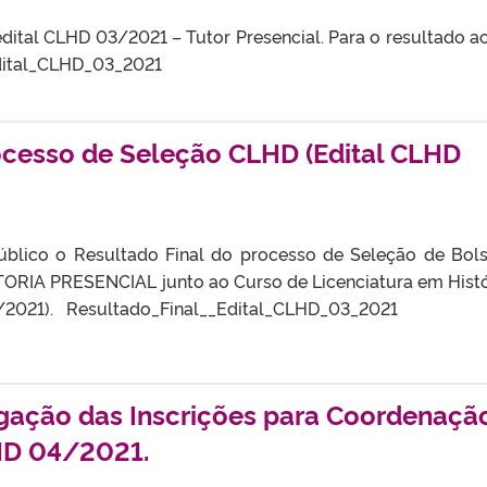
edital CLHD 03/2021 – Tutor Presencial. Para o resultado a
Edital_CLHD_03_2021
ocesso de Seleção CLHD (Edital CLHD
úblico o Resultado Final do processo de Seleção de Bols
RIA PRESENCIAL junto ao Curso de Licenciatura em Histó
3/2021). Resultado_Final__Edital_CLHD_03_2021
ação das Inscrições para Coordenaçã
LHD 04/2021.