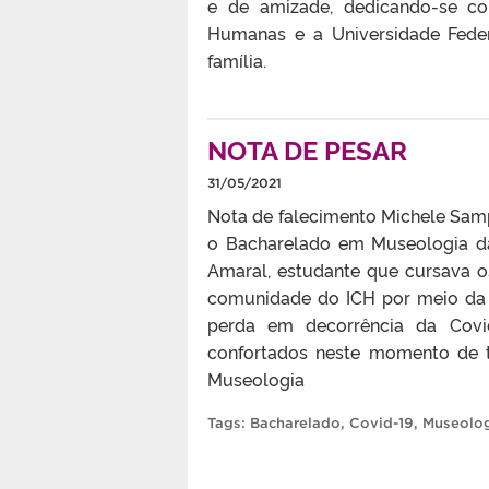
e de amizade, dedicando-se com
Humanas e a Universidade Feder
família.
NOTA DE PESAR
31/05/2021
Nota de falecimento Michele Sam
o Bacharelado em Museologia d
Amaral, estudante que cursava o
comunidade do ICH por meio da d
perda em decorrência da Covi
confortados neste momento de t
Museologia
Tags:
Bacharelado
,
Covid-19
,
Museolo