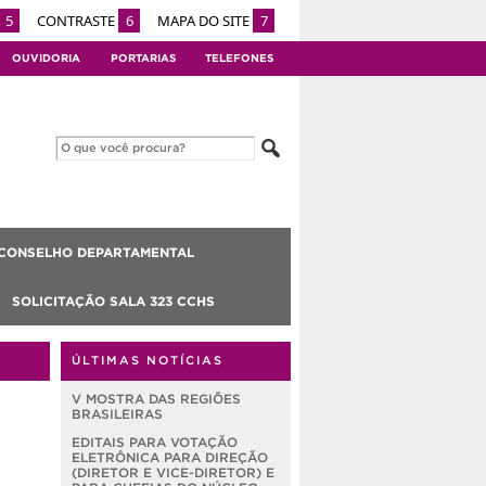
5
CONTRASTE
6
MAPA DO SITE
7
OUVIDORIA
PORTARIAS
TELEFONES
CONSELHO DEPARTAMENTAL
SOLICITAÇÃO SALA 323 CCHS
ÚLTIMAS NOTÍCIAS
V MOSTRA DAS REGIÕES
BRASILEIRAS
EDITAIS PARA VOTAÇÃO
ELETRÔNICA PARA DIREÇÃO
(DIRETOR E VICE-DIRETOR) E