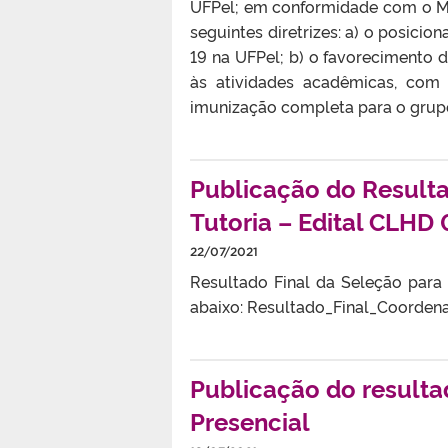
UFPel; em conformidade com o M
seguintes diretrizes: a) o posic
19 na UFPel; b) o favorecimento 
às atividades acadêmicas, com d
imunização completa para o grupo 
Publicação do Result
Tutoria – Edital CLHD
22/07/2021
Resultado Final da Seleção para
abaixo: Resultado_Final_Coorden
Publicação do resulta
Presencial