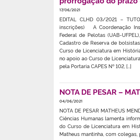
prorrogação do prazo 
17/06/2021
EDITAL CLHD 03/2021 – TUTOR
inscrições) A Coordenação Inst
Federal de Pelotas (UAB-UFPEL),
Cadastro de Reserva de bolsist
Curso de Licenciatura em História
no apoio ao Curso de Licenciatur
pela Portaria CAPES Nº 102, […]
NOTA DE PESAR – M
04/06/2021
NOTA DE PESAR MATHEUS MENDES
Ciências Humanas lamenta infor
do Curso de Licenciatura em Hist
Matheus mantinha, com colegas, 