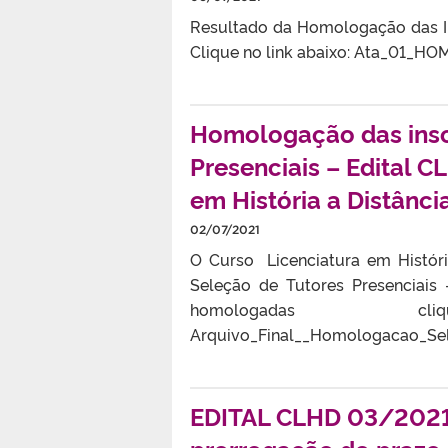
Resultado da Homologação das In
Clique no link abaixo: Ata_01
Homologação das insc
Presenciais – Edital 
em História a Distânci
02/07/2021
O Curso Licenciatura em Históri
Seleção de Tutores Presenciais
homologadas
Arquivo_Final__Homologacao_Sel
EDITAL CLHD 03/2021