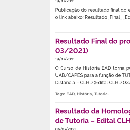
19/07/2021
Publicação do resultado final do 
o link abaixo: Resultado_Final__
Resultado Final do pr
03/2021)
19/07/2021
O Curso de História EAD torna p
UAB/CAPES para a função de TUTO
Distância – CLHD (Edital CLHD 0
Tags:
EAD
,
História
,
Tutoria
.
Resultado da Homolog
de Tutoria – Edital C
06/07/2021