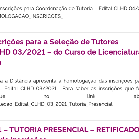
scrições para Coordenação de Tutoria – Edital CLHD 04/
_HOMOLOGACAO_INSCRICOES_
rições para a Seleção de Tutores
CLHD 03/2021 – do Curso de Licenciatur
a
a a Distância apresenta a homologação das inscrições p
 – Edital CLHD 03/2021. Para saber as inscrições que 
 clique no link abaix
ecao_Edital_CLHD_03_2021_Tutoria_Presencial
 – TUTORIA PRESENCIAL – RETIFICADO