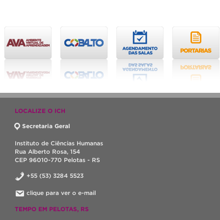
LOCALIZE O ICH
Secretaria Geral
Instituto de Ciências Humanas
Rua Alberto Rosa, 154
CEP 96010-770 Pelotas - RS
+55 (53) 3284 5523
clique para ver o e-mail
TEMPO EM PELOTAS, RS