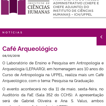
ADMINISTRATIVO (CHEFE E
CHEFE ADJUNTO) DO
INSTITUTO DE CIÊNCIAS
HUMANAS – ICH/UFPEL
(QUADRIÊNIO 2026-2030)
NOTÍCIAS
Café Arqueológico
08/05/2018
O Laboratório de Ensino e Pesquisa em Antropologia e
Arqueologia (LEPAARQ), em homenagem aos 10 anos do
Curso de Antropologia na UFPEL, realiza mais um Café
Arqueológico, com o tema: Pesquisa na Graduação.
O evento acontecerá no dia 11 de maio, sexta-feira, no
Auditório da FaE (Sala 352 do CCHS). A apresentação
será de Gabriel Oliveira e Ana S. Valus, ambos