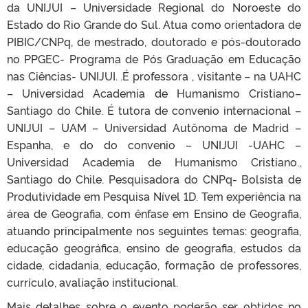
da UNIJUI – Universidade Regional do Noroeste do
Estado do Rio Grande do Sul. Atua como orientadora de
PIBIC/CNPq, de mestrado, doutorado e pós-doutorado
no PPGEC- Programa de Pós Graduação em Educação
nas Ciências- UNIJUI. .É professora , visitante – na UAHC
– Universidad Academia de Humanismo Cristiano–
Santiago do Chile. É tutora de convenio internacional –
UNIJUI – UAM – Universidad Autônoma de Madrid –
Espanha, e do do convenio – UNIJUI -UAHC –
Universidad Academia de Humanismo Cristiano.,
Santiago do Chile. Pesquisadora do CNPq- Bolsista de
Produtividade em Pesquisa Nível 1D. Tem experiência na
área de Geografia, com ênfase em Ensino de Geografia,
atuando principalmente nos seguintes temas: geografia,
educação geográfica, ensino de geografia, estudos da
cidade, cidadania, educação, formação de professores,
currículo, avaliação institucional.
Mais detalhes sobre o evento poderão ser obtidos no