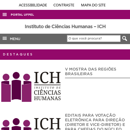
ACESSIBILIDADE
CONTRASTE
MAPA DO SITE
PORTAL UFPEL
ACESSO À INFORMAÇÃO
Instituto de Ciências Humanas – ICH
AUDITORIA
MENU
COBALTO
DESTAQUES
CONCURSOS
EDITAIS
V MOSTRA DAS REGIÕES
BRASILEIRAS
INTERNACIONAL
OUVIDORIA
PORTARIAS
TELEFONES
EDITAIS PARA VOTAÇÃO
ELETRÔNICA PARA DIREÇÃO
(DIRETOR E VICE-DIRETOR) E
PARA CHEFIAS DO NÚCLEO