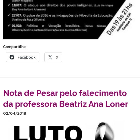
Compartilhe:
Facebook
X
Nota de Pesar pelo falecimento
da professora Beatriz Ana Loner
02/04/2018