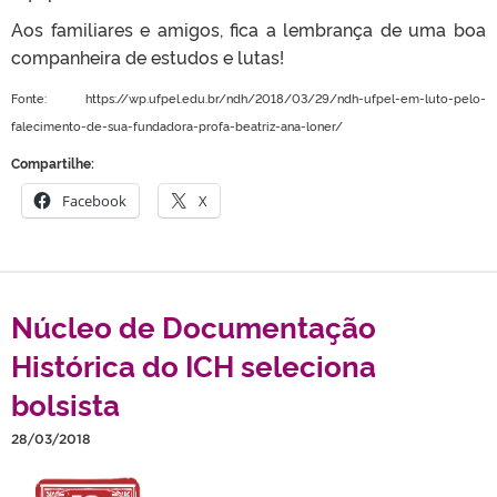
Aos familiares e amigos, fica a lembrança de uma boa
companheira de estudos e lutas!
Fonte: https://wp.ufpel.edu.br/ndh/2018/03/29/ndh-ufpel-em-luto-pelo-
falecimento-de-sua-fundadora-profa-beatriz-ana-loner/
Compartilhe:
Facebook
X
Núcleo de Documentação
Histórica do ICH seleciona
bolsista
28/03/2018