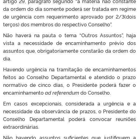
artigo 29, parágrafo segundo “a matéria não constante
da ordem do dia somente poderá ser tratada em regime
de urgência com requerimento aprovado por 2/3(dois
terços) dos membros do respectivo Conselho”.
Não haverá na pauta o tema “Outros Assuntos”, haja
vista a necessidade de encaminhamento prévio dos
assuntos que, obrigatoriamente constarão da ordem do
dia.
Havendo urgência na tramitação de encaminhamentos
feitos ao Conselho Departamental e atendido o prazo
normativo de cinco dias, o Presidente poderá fazer o
encaminhamento
ad referendum
do Conselho.
Em casos excepcionais, considerada a urgência e a
necessidade da observância de prazos, o Presidente do
Conselho Departamental poderá convocar reuniões
extraordinárias.
Não havendo assuntos suficientes que justifiquem a