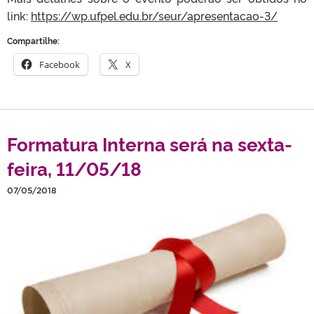
link:
https://wp.ufpel.edu.br/seur/apresentacao-3/
Compartilhe:
Facebook
X
Formatura Interna será na sexta-
feira, 11/05/18
07/05/2018