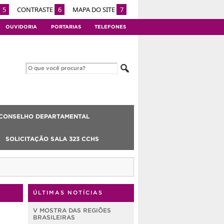
5
CONTRASTE
6
MAPA DO SITE
7
OUVIDORIA
PORTARIAS
TELEFONES
CONSELHO DEPARTAMENTAL
SOLICITAÇÃO SALA 323 CCHS
ÚLTIMAS NOTÍCIAS
V MOSTRA DAS REGIÕES
BRASILEIRAS