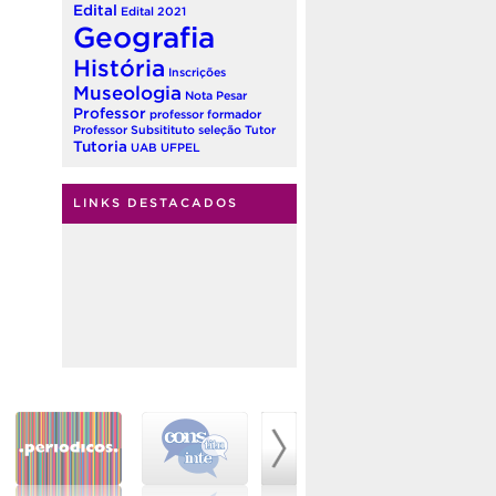
Edital
Edital 2021
Geografia
História
Inscrições
Museologia
Nota
Pesar
Professor
professor formador
Professor Subsitituto
seleção
Tutor
Tutoria
UAB
UFPEL
LINKS DESTACADOS