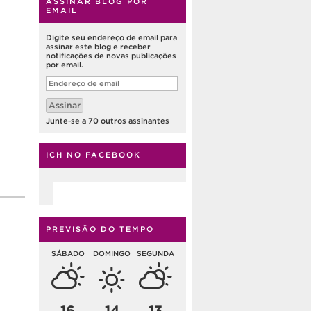
ASSINAR BLOG POR
EMAIL
Digite seu endereço de email para
assinar este blog e receber
notificações de novas publicações
por email.
Endereço
de
email
Assinar
Junte-se a 70 outros assinantes
ICH NO FACEBOOK
PREVISÃO DO TEMPO
SÁBADO
DOMINGO
SEGUNDA
16
14
13