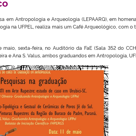
co
uisa em Antropologia e Arqueologia (LEPAARQ), em home
ogia na UFPEL, realiza mais um Café Arqueológico, com o 
 maio, sexta-feira, no Auditório da FaE (Sala 352 do CCH
veira e Ana S. Valus, ambos graduandos em Antropologia, UF