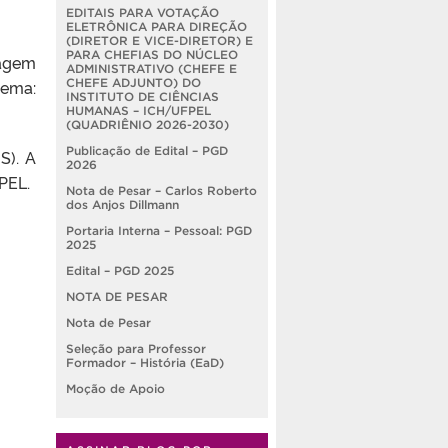
EDITAIS PARA VOTAÇÃO
ELETRÔNICA PARA DIREÇÃO
(DIRETOR E VICE-DIRETOR) E
PARA CHEFIAS DO NÚCLEO
nagem
ADMINISTRATIVO (CHEFE E
tema:
CHEFE ADJUNTO) DO
INSTITUTO DE CIÊNCIAS
HUMANAS – ICH/UFPEL
(QUADRIÊNIO 2026-2030)
Publicação de Edital – PGD
S). A
2026
PEL.
Nota de Pesar – Carlos Roberto
dos Anjos Dillmann
Portaria Interna – Pessoal: PGD
2025
Edital – PGD 2025
NOTA DE PESAR
Nota de Pesar
Seleção para Professor
Formador – História (EaD)
Moção de Apoio