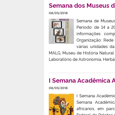
Semana dos Museus d
08/05/2018
Semana de Museus
Período: de 14 a 2
informações compl
Organização: Rede 
várias unidades d
MALG, Museu de História Natural
Laboratório de Astronomia, Herbári
I Semana Acadêmica A
08/05/2018
I Semana Acadêmica
Semana Acadêmica
africanos, em par
Federal de Pelotas 