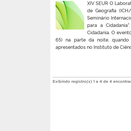
XIV SEUR O Laborat
de Geografia (ICH
Seminário Internac
para a Cidadania”
Cidadania. O event
65) na parte da noite, quando 
apresentados no Instituto de Ciên
Exibindo registro(s) 1 a 4 de 4 encontra