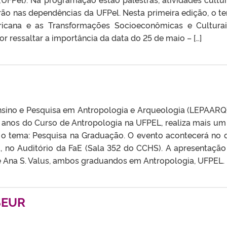
rão nas dependências da UFPel. Nesta primeira edição, o t
ricana e as Transformações Socioeconômicas e Cultura
por ressaltar a importância da data do 25 de maio – […]
nsino e Pesquisa em Antropologia e Arqueologia (LEPAARQ
nos do Curso de Antropologia na UFPEL, realiza mais um
o tema: Pesquisa na Graduação. O evento acontecerá no d
a, no Auditório da FaE (Sala 352 do CCHS). A apresentação
 e Ana S. Valus, ambos graduandos em Antropologia, UFPEL.
 SEUR