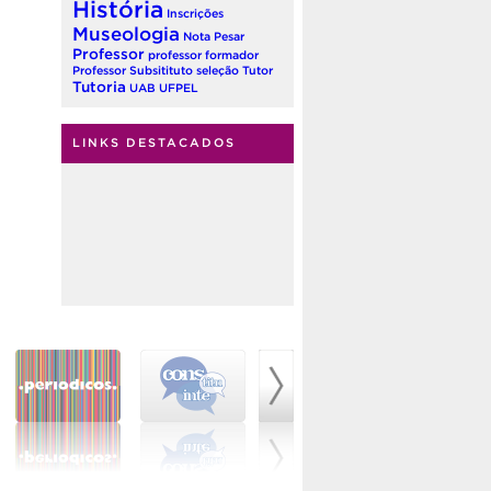
História
Inscrições
Museologia
Nota
Pesar
Professor
professor formador
Professor Subsitituto
seleção
Tutor
Tutoria
UAB
UFPEL
LINKS DESTACADOS