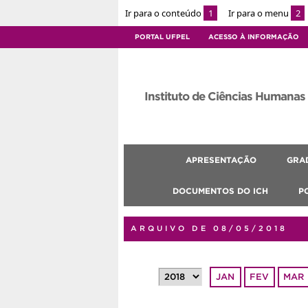
Ir para o conteúdo
1
Ir para o menu
2
PORTAL UFPEL
ACESSO À INFORMAÇÃO
Instituto de Ciências Humanas
APRESENTAÇÃO
GRA
DOCUMENTOS DO ICH
P
ARQUIVO DE 08/05/2018
JAN
FEV
MAR