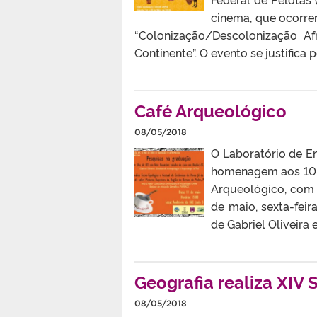
cinema, que ocorre
“Colonização/Descolonização Af
Continente”. O evento se justifica 
Café Arqueológico
08/05/2018
O Laboratório de E
homenagem aos 10 a
Arqueológico, com 
de maio, sexta-feir
de Gabriel Oliveira
Geografia realiza XIV
08/05/2018