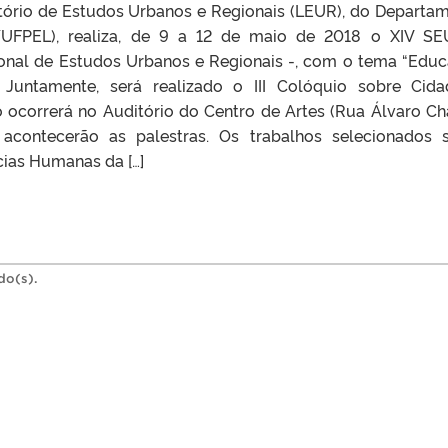
ório de Estudos Urbanos e Regionais (LEUR), do Departa
/UFPEL), realiza, de 9 a 12 de maio de 2018 o XIV S
ional de Estudos Urbanos e Regionais -, com o tema “Edu
. Juntamente, será realizado o III Colóquio sobre Cid
o ocorrerá no Auditório do Centro de Artes (Rua Álvaro Ch
acontecerão as palestras. Os trabalhos selecionados 
cias Humanas da […]
do(s).