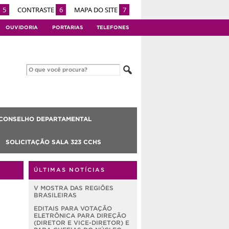
5
CONTRASTE
6
MAPA DO SITE
7
OUVIDORIA
PORTARIAS
TELEFONES
CONSELHO DEPARTAMENTAL
SOLICITAÇÃO SALA 323 CCHS
ÚLTIMAS NOTÍCIAS
V MOSTRA DAS REGIÕES
BRASILEIRAS
EDITAIS PARA VOTAÇÃO
ELETRÔNICA PARA DIREÇÃO
(DIRETOR E VICE-DIRETOR) E