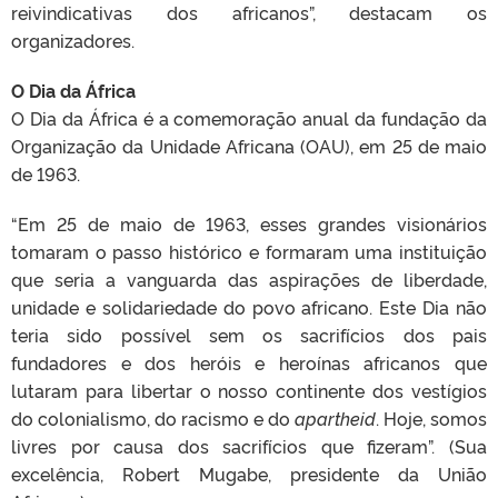
reivindicativas dos africanos”, destacam os
organizadores.
O Dia da África
O Dia da África é a comemoração anual da fundação da
Organização da Unidade Africana (OAU), em 25 de maio
de 1963.
“Em 25 de maio de 1963, esses grandes visionários
tomaram o passo histórico e formaram uma instituição
que seria a vanguarda das aspirações de liberdade,
unidade e solidariedade do povo africano. Este Dia não
teria sido possível sem os sacrifícios dos pais
fundadores e dos heróis e heroínas africanos que
lutaram para libertar o nosso continente dos vestígios
do colonialismo, do racismo e do
apartheid
. Hoje, somos
livres por causa dos sacrifícios que fizeram”. (Sua
excelência, Robert Mugabe, presidente da União