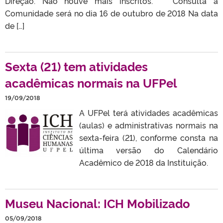
Direção. Não houve mais inscritos. Consulta à
Comunidade será no dia 16 de outubro de 2018 Na data
de […]
Sexta (21) tem atividades
acadêmicas normais na UFPel
19/09/2018
A UFPel terá atividades acadêmicas
(aulas) e administrativas normais na
sexta-feira (21), conforme consta na
última versão do Calendário
Acadêmico de 2018 da Instituição.
Museu Nacional: ICH Mobilizado
05/09/2018