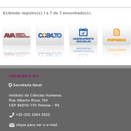
Exibindo registro(s) 1 a 7 de 7 encontrado(s).
LOCALIZE O ICH
Secretaria Geral
Instituto de Ciências Humanas
Rua Alberto Rosa, 154
CEP 96010-770 Pelotas - RS
+55 (53) 3284 5523
clique para ver o e-mail