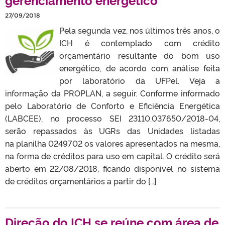
27/09/2018
Pela segunda vez, nos últimos três anos, o
ICH é contemplado com crédito
orçamentário resultante do bom uso
energético, de acordo com análise feita
por laboratório da UFPel. Veja a
informação da PROPLAN, a seguir. Conforme informado
pelo Laboratório de Conforto e Eficiência Energética
(LABCEE), no processo SEI 23110.037650/2018-04,
serão repassados às UGRs das Unidades listadas
na planilha 0249702 os valores apresentados na mesma,
na forma de créditos para uso em capital. O crédito será
aberto em 22/08/2018, ficando disponível no sistema
de créditos orçamentários a partir do […]
Direção do ICH se reúne com área de