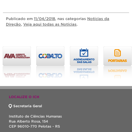
Publicado
em
11/04/2018
, nas categorias
Notícias da
Direção
,
Veja aqui todas as Notícias
.
LOCALIZE O ICH
Secretaria Geral
Instituto de Ciências Humanas
Rua Alberto Rosa, 154
CEP 96010-770 Pelotas - RS