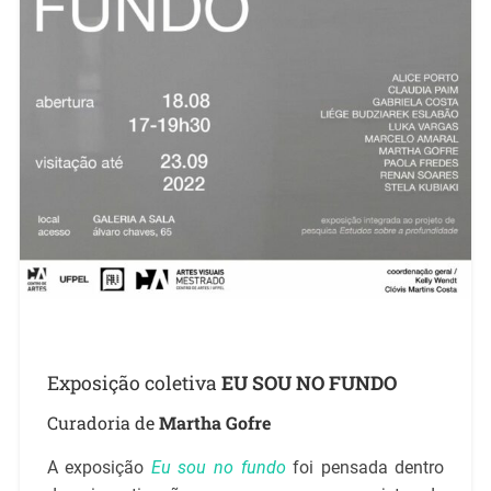
Exposição coletiva
EU SOU NO FUNDO
Curadoria de
Martha Gofre
A exposição
Eu sou no fundo
foi pensada dentro