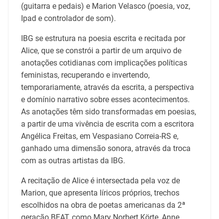
(guitarra e pedais) e Marion Velasco (poesia, voz,
Ipad e controlador de som).
IBG se estrutura na poesia escrita e recitada por
Alice, que se constrói a partir de um arquivo de
anotações cotidianas com implicações políticas
feministas, recuperando e invertendo,
temporariamente, através da escrita, a perspectiva
e domínio narrativo sobre esses acontecimentos.
As anotações têm sido transformadas em poesias,
a partir de uma vivência de escrita com a escritora
Angélica Freitas, em Vespasiano Correia-RS e,
ganhado uma dimensão sonora, através da troca
com as outras artistas da IBG.
A recitação de Alice é intersectada pela voz de
Marion, que apresenta líricos próprios, trechos
escolhidos na obra de poetas americanas da 2ª
geração BEAT, como Mary Norbert Körte, Anne