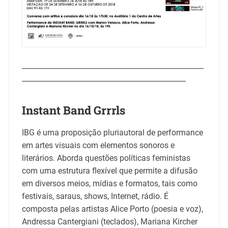
___________________________________________________
______________________________________________
Instant Band Grrrls
IBG é uma proposição pluriautoral de performance
em artes visuais com elementos sonoros e
literários. Aborda questões políticas feministas
com uma estrutura flexível que permite a difusão
em diversos meios, mídias e formatos, tais como
festivais, saraus, shows, Internet, rádio. É
composta pelas artistas Alice Porto (poesia e voz),
Andressa Cantergiani (teclados), Mariana Kircher