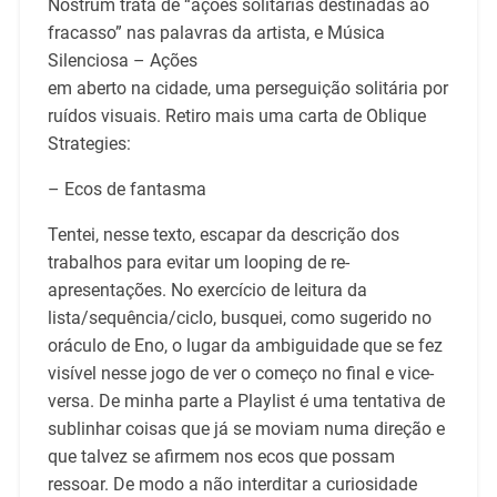
Nostrum trata de “ações solitárias destinadas ao
fracasso” nas palavras da artista, e Música
Silenciosa – Ações
em aberto na cidade, uma perseguição solitária por
ruídos visuais. Retiro mais uma carta de Oblique
Strategies:
– Ecos de fantasma
Tentei, nesse texto, escapar da descrição dos
trabalhos para evitar um looping de re-
apresentações. No exercício de leitura da
lista/sequência/ciclo, busquei, como sugerido no
oráculo de Eno, o lugar da ambiguidade que se fez
visível nesse jogo de ver o começo no final e vice-
versa. De minha parte a Playlist é uma tentativa de
sublinhar coisas que já se moviam numa direção e
que talvez se afirmem nos ecos que possam
ressoar. De modo a não interditar a curiosidade