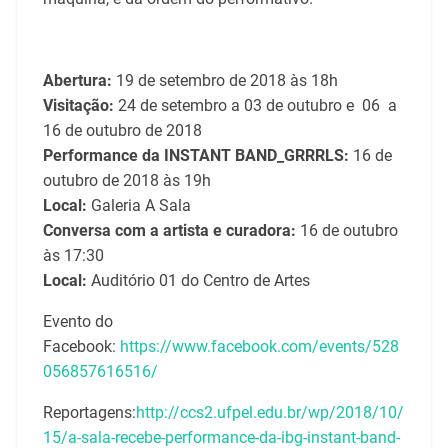
Abertura:
19 de setembro de 2018 às 18h
Visitação:
24 de setembro a 03 de outubro e 06 a
16 de outubro de 2018
Performance da INSTANT BAND_GRRRLS:
16 de
outubro de 2018 às 19h
Local:
Galeria A Sala
Conversa com a artista e curadora:
16 de outubro
às 17:30
Local:
Auditório 01 do Centro de Artes
Evento do
Facebook:
https://www.facebook.com/events/528
056857616516/
Reportagens:
http://ccs2.ufpel.edu.br/wp/2018/10/
15/a-sala-recebe-performance-da-ibg-instant-band-