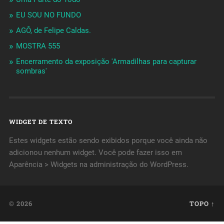
EU SOU NO FUNDO
AGÔ, de Felipe Caldas.
MOSTRA 555
Encerramento da exposição 'Armadilhas para capturar
sombras'
WIDGET DE TEXTO
Estes widgets estão sendo exibidos porque você ainda não
adicionou nenhum widget. Você pode fazer isso em
Aparência > Widgets na administração do WordPress.
© 2026
TOPO ↑