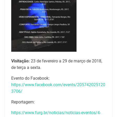
Visitação:
23 de fevereiro a 29 de março de 2018,
de terça a sexta.
Evento do Facebook:
https://www.facebook.com/events/205742025120
3706/
Reportagem:
https://www.furg.br/noticias/noticias-eventos/4-