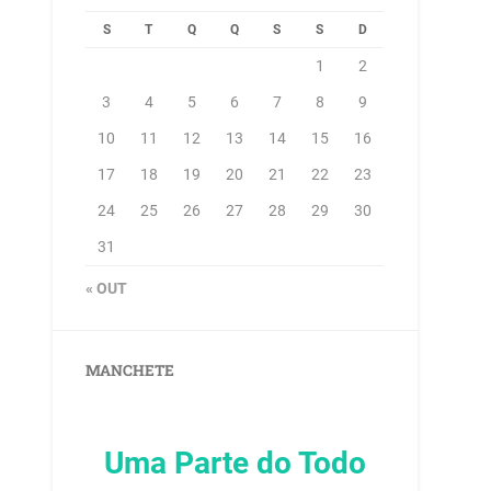
S
T
Q
Q
S
S
D
1
2
3
4
5
6
7
8
9
10
11
12
13
14
15
16
17
18
19
20
21
22
23
24
25
26
27
28
29
30
31
« OUT
MANCHETE
Uma Parte do Todo