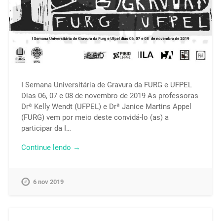
I Semana Universitária de Gravura da FURG e UFPEL
Dias 06, 07 e 08 de novembro de 2019 As professoras
Drª Kelly Wendt (UFPEL) e Drª Janice Martins Appel
(FURG) vem por meio deste convidá-lo (as) a
participar da I…
Continue lendo →
6 nov 2019