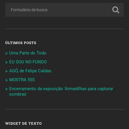
ÚLTIMOS POSTS
Uma Parte do Todo
EU SOU NO FUNDO
AGÔ, de Felipe Caldas.
MOSTRA 555
Encerramento da exposição 'Armadilhas para capturar
sombras'
WIDGET DE TEXTO