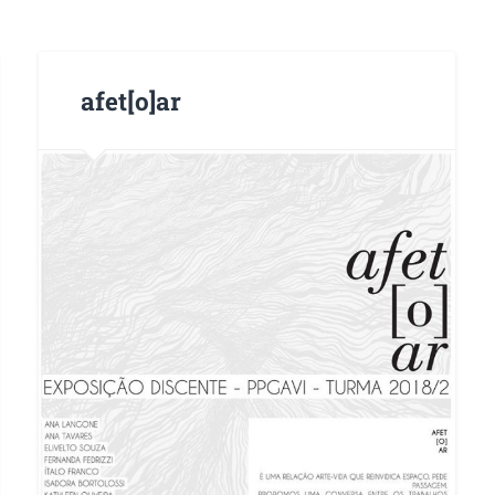
afet[o]ar