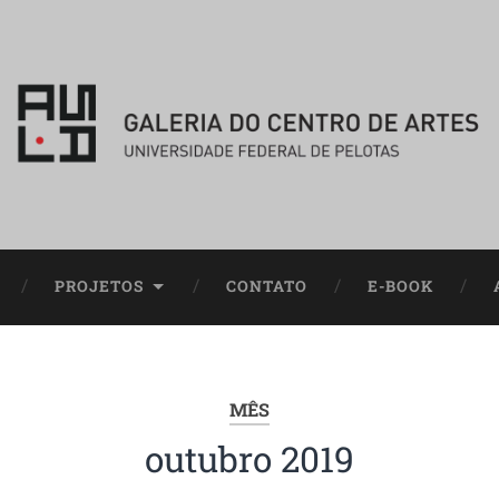
PROJETOS
CONTATO
E-BOOK
MÊS
outubro 2019