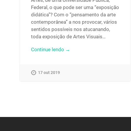
Artes, de uma Universidade Pública,
Federal, o que pode ser uma “exposição
didática”? Com o “pensamento da arte
contemporânea” a nos provocar, vários
sentidos possíveis nos atucanando,
toda exposição de Artes Visuais…
Continue lendo →
17 out 2019