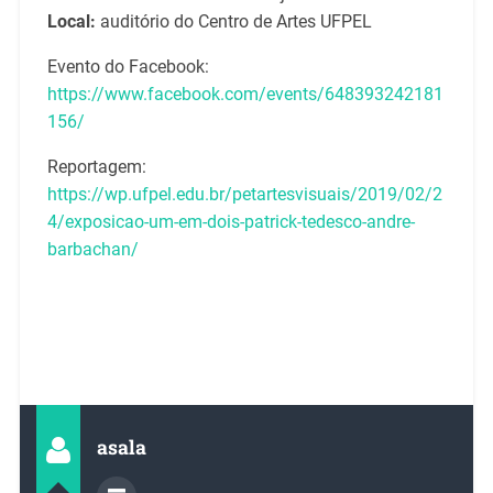
Local:
auditório do Centro de Artes UFPEL
Evento do Facebook:
https://www.facebook.com/events/648393242181
156/
Reportagem:
https://wp.ufpel.edu.br/petartesvisuais/2019/02/2
4/exposicao-um-em-dois-patrick-tedesco-andre-
barbachan/
asala