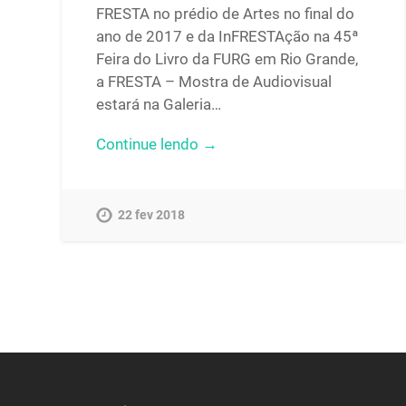
FRESTA no prédio de Artes no final do
ano de 2017 e da InFRESTAção na 45ª
Feira do Livro da FURG em Rio Grande,
a FRESTA – Mostra de Audiovisual
estará na Galeria…
Continue lendo →
22 fev 2018