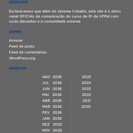
ATENÇÃO!
Esclarecemos que além do sistema Cobalto, este site é o único
canal OFICIAL de comunicação do curso de RI da UFPel com
os/as discentes e a comunidade externa.
ADMIN
Acessar
Feed de posts
Feed de comentários
WordPress.org
ARQUIVO
AGO
2026
2025
JUL
2026
2024
JUN
2026
2023
MAI
2026
2022
ABR
2026
2021
MAR
2026
2020
FEV
2026
JAN
2026
DEZ
2025
NOV
2025