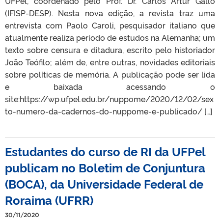
UFPel, coordenado pelo Prof. Dr. Carlos Artur Gallo
(IFISP-DESP). Nesta nova edição, a revista traz uma
entrevista com Paolo Caroli, pesquisador italiano que
atualmente realiza período de estudos na Alemanha; um
texto sobre censura e ditadura, escrito pelo historiador
João Teófilo; além de, entre outras, novidades editoriais
sobre políticas de memória. A publicação pode ser lida
e baixada acessando o
site:https://wp.ufpel.edu.br/nuppome/2020/12/02/sex
to-numero-da-cadernos-do-nuppome-e-publicado/ […]
Estudantes do curso de RI da UFPel
publicam no Boletim de Conjuntura
(BOCA), da Universidade Federal de
Roraima (UFRR)
30/11/2020