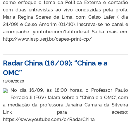
como enfoque o tema da Política Externa e contarão
com duas entrevistas ao vivo conduzidas pela profa.
Maria Regina Soares de Lima, com Celso Lafer ( dia
24/09) e Celso Amorim (01/10). Inscreva-se no canal e
acompanhe: youtube.com/latitudesul Saiba mais em:
http://www.iesp.uerj.br/capes-print-cp/
Radar China (16/09): “China e a
OMC”
15/09/2020
No dia 16/09, às 18:00 horas, o Professor Paulo
Ferraciolli (FGV) falará sobre a “China e a OMC”, com
a mediação da professora Janaína Camara da Silveira
Link para acesso:
https://www.youtube.com/c/RadarChina