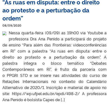
“As ruas em disputa: entre o direito
ao protesto e a perturbação da
ordem”
08/09/2020
Nessa quarta-feira (09/09) as 19h00 via Youtube a
professora Dra Ana Penido a participará do projeto
de ensino “Para além das Fronteiras: videoconferências
em RI” com a palestra “As ruas em disputa: entre o
direito ao protesto e a perturbação da ordem”. A
palestra integra o bloco temático “Debates
Contemporâneos em RI”, é fruto da parceria com
o PPGRI STD e se insere nas atividades do curso de
Relações Internacionais no contexto do Calendário
Alternativo de 2020/1. Inscrição e material de apoio no
site: https://wp.ufpel.edu.br/epdi/498-2/ A professora
Ana Penido é bolsista Capes de […]