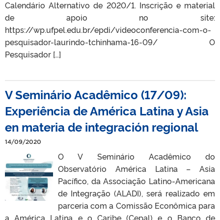
Calendário Alternativo de 2020/1. Inscrição e material
de apoio no site:
https://wp.ufpel.edu.br/epdi/videoconferencia-com-o-
pesquisador-laurindo-tchinhama-16-09/ O
Pesquisador […]
V Seminário Acadêmico (17/09):
Experiência de América Latina y Asia
en materia de integración regional
14/09/2020
O V Seminário Acadêmico do
Observatório América Latina – Asia
Pacífico, da Associação Latino-Americana
de Integração (ALADI), será realizado em
parceria com a Comissão Econômica para
a América Latina e o Caribe (Cepal) e o Banco de