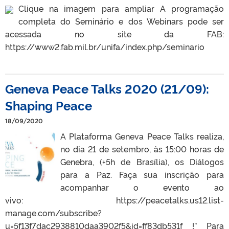
Clique na imagem para ampliar A programação
completa do Seminário e dos Webinars pode ser
acessada no site da FAB:
https://www2.fab.mil.br/unifa/index.php/seminario
Geneva Peace Talks 2020 (21/09):
Shaping Peace
18/09/2020
A Plataforma Geneva Peace Talks realiza,
no dia 21 de setembro, às 15:00 horas de
Genebra, (+5h de Brasília), os Diálogos
para a Paz. Faça sua inscrição para
acompanhar o evento ao
vivo: https://peacetalks.us12.list-
manage.com/subscribe?
u=5f13f7dac2938810daa3902f5&id=ff83db531f !” Para