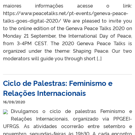
maiores informações acesse o link:
https://www.peacetalks.net/pt-events/geneva-peace-
talks-goes-digital-2020/ We are pleased to invite you
to the online edition of the Geneva Peace Talks 2020 on
Monday 21 September, the International Day of Peace,
from 3-4PM CEST. The 2020 Geneva Peace Talks is
organized under the theme: Shaping Peace. Our two
moderators will guide you through short […]
Ciclo de Palestras: Feminismo e
Relações Internacionais
16/09/2020
Divulgamos o ciclo de palestras Feminismo e
Relações Internacionais, organizado via PPGEEI-
UFRGS. As atividades ocorrerão entre setembro e
novembro, segundas-feiras às 19h30. A cada encontro