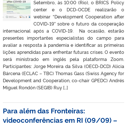
Setembro, às 10:00 (Rio), o BRICS Policy
center e o DCD-OCDE realizarão o
webinar “Development Cooperation after
COVID-19” sobre o futuro da cooperação
internacional após a COVID-19. Na ocasião, estarão
presentes importantes especialistas do campo para
avaliar a resposta à pandemia e identificar as primeiras
lições aprendidas para enfrentar futuras crises. O evento
será ministrado em inglês pela plataforma Zoom.
Participantes: Jorge Moreira da Silva (OECD-DCD) Alicia
Bárcena (ECLAC – TBC) Thomas Gass (Swiss Agency for
Development and Cooperation, co-chair GPEDC) Andrés
Miguel Rondón (SEGIB) Ruy […]
Para além das Fronteiras:
videoconferências em RI (09/09) –