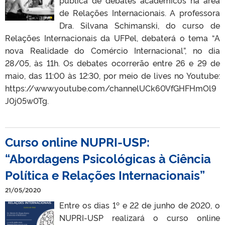
pública de debates acadêmicos na área
de Relações Internacionais. A professora
Dra. Silvana Schimanski, do curso de
Relações Internacionais da UFPel, debaterá o tema “A
nova Realidade do Comércio Internacional”, no dia
28/05, às 11h. Os debates ocorrerão entre 26 e 29 de
maio, das 11:00 às 12:30, por meio de lives no Youtube:
https://www.youtube.com/channelUCk60VfGHFHmOl9
J0j05w0Tg.
Curso online NUPRI-USP:
“Abordagens Psicológicas à Ciência
Política e Relações Internacionais”
21/05/2020
Entre os dias 1º e 22 de junho de 2020, o
NUPRI-USP realizará o curso online