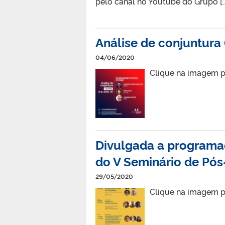
pelo canal no Youtube do Grupo […
Análise de conjuntura 
04/06/2020
Clique na imagem p
Divulgada a programaç
do V Seminário de Pó
29/05/2020
Clique na imagem p