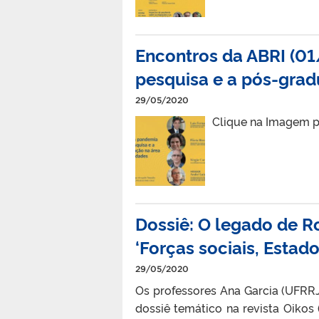
Encontros da ABRI (01
pesquisa e a pós-gra
29/05/2020
Clique na Imagem p
Dossiê: O legado de Ro
‘Forças sociais, Estad
29/05/2020
Os professores Ana Garcia (UFRR
dossiê temático na revista Oikos 