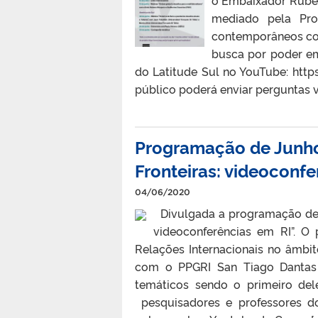
mediado pela Pro
contemporâneos com
busca por poder em 
do Latitude Sul no YouTube: h
público poderá enviar perguntas v
Programação de Junho
Fronteiras: videoconfe
04/06/2020
Divulgada a programação de j
videoconferências em RI”. O 
Relações Internacionais no âmbit
com o PPGRI San Tiago Dantas 
temáticos sendo o primeiro d
pesquisadores e professores d