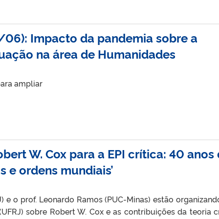
/06): Impacto da pandemia sobre a
duação na área de Humanidades
ara ampliar
bert W. Cox para a EPI crítica: 40 anos
os e ordens mundiais’
J) e o prof. Leonardo Ramos (PUC-Minas) estão organizan
(UFRJ) sobre Robert W. Cox e as contribuições da teoria cr