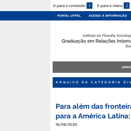
Ir para o conteúdo
1
Ir para o menu
2
PORTAL UFPEL
ACESSO À INFORMAÇÃO
Instituto de Filosofia, Sociologi
Graduação em Relações Intern
Ba
GRA
ARQUIVO DA CATEGORIA DI
Para além das fronteir
para a América Latina:
16/06/2020