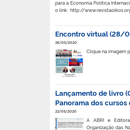
para a Economia Política Internac
o link: http://www.revistaoikos.o
Encontro virtual (28/0
26/05/2020
Clique na imagem p
Lançamento de livro (
Panorama dos cursos d
22/05/2020
A ABRI e Editora
Organização das Na