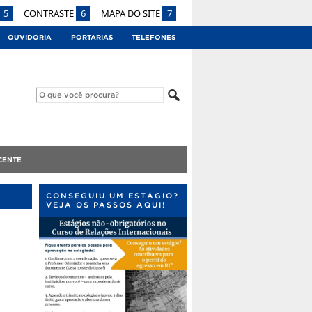
5
CONTRASTE
6
MAPA DO SITE
7
OUVIDORIA
PORTARIAS
TELEFONES
CENTE
CONSEGUIU UM ESTÁGIO?
VEJA OS PASSOS AQUI!