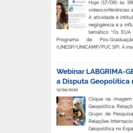
Hoje (17/06) às 19
videoconferências e
A atividade é intit
negligência e a inf
temático “Os EUA 
Programa de Pós-Graduaç
(UNESP/UNICAMP/PUC SP). A inscriç
Webinar LABGRIMA-GEO
a Disputa Geopolítica
12/06/2020
Clique na imagem 
Geopolítica, Relaç
Grupo de Pesquis
Relações Internacio
Geopolítica no Espaç