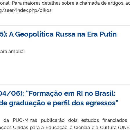
ional. Para maiores detalhes sobre a chamada de artigos, a
rg/seer/index.php/oikos
5): A Geopolítica Russa na Era Putin
ara ampliar
04/06): “Formação em RI no Brasil:
e graduação e perfil dos egressos”
 da PUC-Minas publicarão dois estudos financiados 
ções Unidas para a Educação, a Ciência e a Cultura (UN