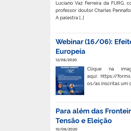
Luciano Vaz Ferreira da FURG,
professor doutor Charles Pennafor
A palestra […]
Webinar (16/06): Efeito
Europeia
12/06/2020
Clique na ima
aqui: https://for
os/as inscritas um 
Para além das Frontei
Tensão e Eleição
10/06/2020