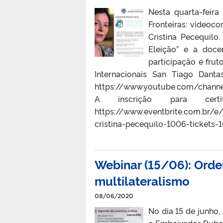
Nesta quarta-feira
Fronteiras: videoco
Cristina Pecequilo
Eleição” e a doce
participação é fr
Internacionais San Tiago Dant
https://www.youtube.com/chann
A inscrição para certi
https://www.eventbrite.com.br/e/
cristina-pecequilo-1006-tickets-1
Webinar (15/06): Orde
multilateralismo
08/06/2020
No dia 15 de junho,
o Embaixador Ruben