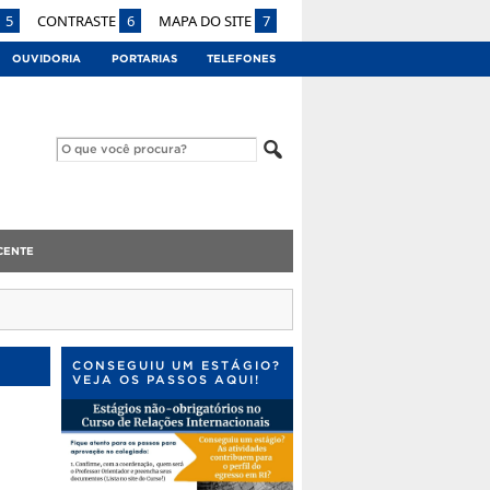
5
CONTRASTE
6
MAPA DO SITE
7
OUVIDORIA
PORTARIAS
TELEFONES
CENTE
CONSEGUIU UM ESTÁGIO?
VEJA OS PASSOS AQUI!