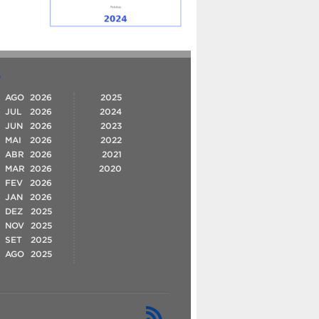
O
AGO
2026
2025
JUL
2026
2024
JUN
2026
2023
MAI
2026
2022
ABR
2026
2021
MAR
2026
2020
FEV
2026
JAN
2026
DEZ
2025
NOV
2025
SET
2025
AGO
2025