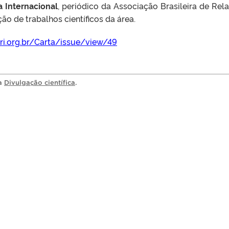
a Internacional
, periódico da Associação Brasileira de Rel
ão de trabalhos científicos da área.
bri.org.br/Carta/issue/view/49
ia
Divulgação científica
.