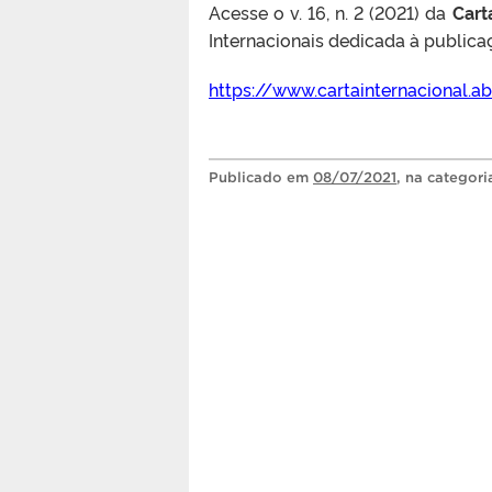
Acesse o
v. 16, n. 2 (2021) da
Cart
Internacionais dedicada à publicaç
https://www.cartainternacional.a
Publicado
em
08/07/2021
, na categor