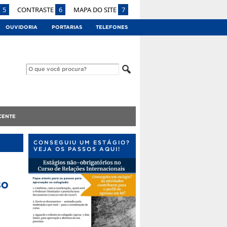
5
CONTRASTE
6
MAPA DO SITE
7
OUVIDORIA
PORTARIAS
TELEFONES
CENTE
CONSEGUIU UM ESTÁGIO?
VEJA OS PASSOS AQUI!
so