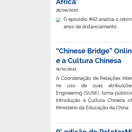
África”
28/06/2023
O episódio #42 analisa o retor
anos de distanciamento.
“Chinese Bridge” Onli
e a Cultura Chinesa
18/10/2022
A Coordenação de Relações Intern
no uso de suas atribuiçõe
Engineering (SUSE), torna públic
Introdução à Cultura Chinesa o
Ministério da Educação da China.
9° edição do PelotasM