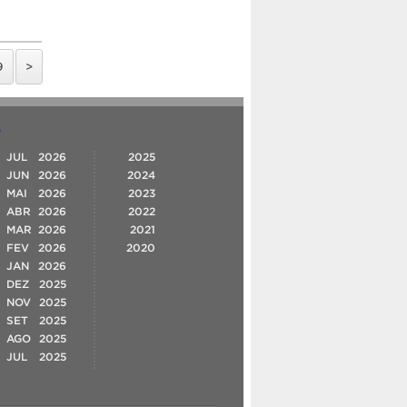
9
>
O
JUL
2026
2025
JUN
2026
2024
MAI
2026
2023
ABR
2026
2022
MAR
2026
2021
FEV
2026
2020
JAN
2026
DEZ
2025
NOV
2025
SET
2025
AGO
2025
JUL
2025