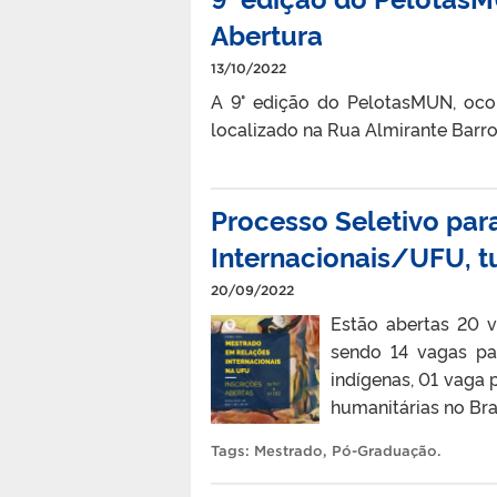
Abertura
13/10/2022
A 9° edição do PelotasMUN, ocor
localizado na Rua Almirante Barro
Processo Seletivo pa
Internacionais/UFU, 
20/09/2022
Estão abertas 20 
sendo 14 vagas pa
indígenas, 01 vaga 
humanitárias no Bra
Tags:
Mestrado
,
Pó-Graduação
.