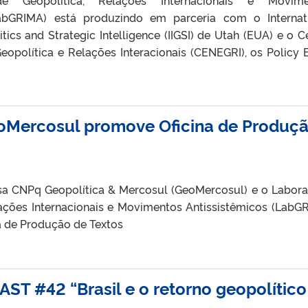
LabGRIMA) está produzindo em parceria com o Internat
itics and Strategic Intelligence (IIGSI) de Utah (EUA) e o C
opolítica e Relações Interacionais (CENEGRI), os Policy B
oMercosul promove Oficina de Produç
a CNPq Geopolítica & Mercosul (GeoMercosul) e o Labora
lações Internacionais e Movimentos Antissistêmicos (LabG
 de Produção de Textos
 #42 “Brasil e o retorno geopolítico