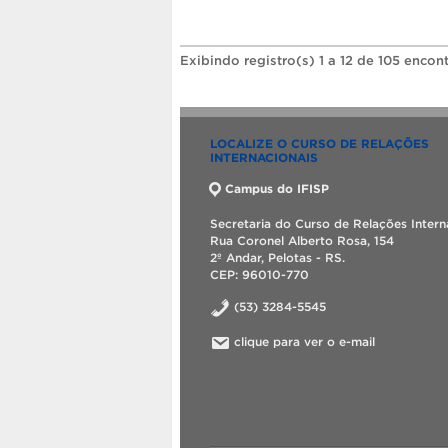
Exibindo registro(s) 1 a 12 de 105 encon
LOCALIZE O CURSO DE RELAÇÕES
INTERNACIONAIS
Campus do IFISP
Secretaria do Curso de Relações Intern
Rua Coronel Alberto Rosa, 154
2º Andar, Pelotas - RS.
CEP: 96010-770
(53) 3284-5545
clique para ver o e-mail