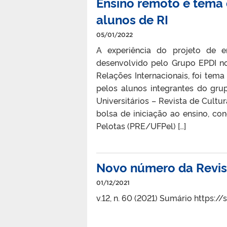
Ensino remoto é tema 
alunos de RI
05/01/2022
A experiência do projeto de en
desenvolvido pelo Grupo EPDI n
Relações Internacionais, foi tema
pelos alunos integrantes do gru
Universitários – Revista de Cultu
bolsa de iniciação ao ensino, co
Pelotas (PRE/UFPel) […]
Novo número da Revist
01/12/2021
v.12, n. 60 (2021) Sumário https: