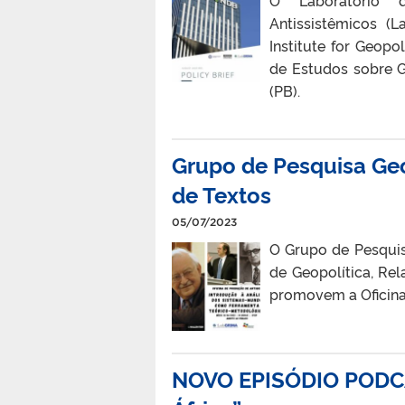
Antissistêmicos (
Institute for Geopol
de Estudos sobre Ge
(PB).
Grupo de Pesquisa Ge
de Textos
05/07/2023
O Grupo de Pesquis
de Geopolítica, Re
promovem a Oficina
NOVO EPISÓDIO PODCAST