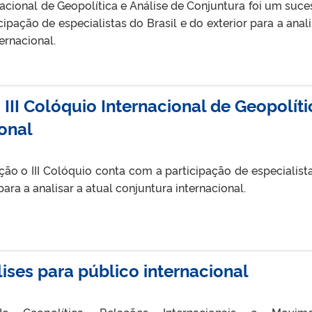
rnacional de Geopolítica e Análise de Conjuntura foi um suce
ipação de especialistas do Brasil e do exterior para a anali
ernacional.
II Colóquio Internacional de Geopolíti
ional
ção o III Colóquio conta com a participação de especialist
 para a analisar a atual conjuntura internacional.
ses para público internacional
e Geopolítica, Relações Internacionais e Movime