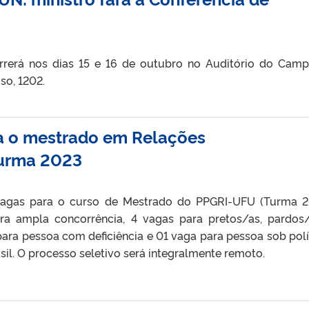
rerá nos dias 15 e 16 de outubro no Auditório do Campu
so, 1202.
ra o mestrado em Relações
turma 2023
vagas para o curso de Mestrado do PPGRI-UFU (Turma 2
ra ampla concorrência, 4 vagas para pretos/as, pardos
para pessoa com deficiência e 01 vaga para pessoa sob polí
sil. O processo seletivo será integralmente remoto.