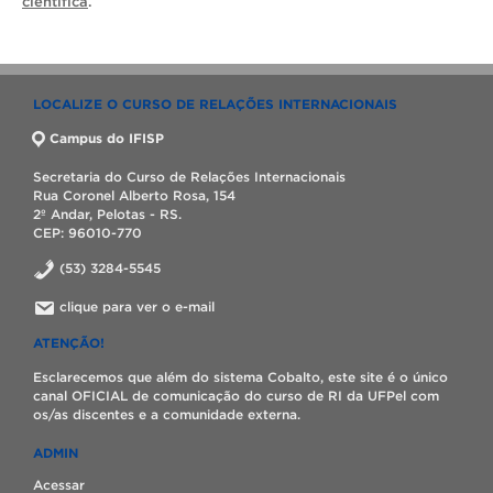
científica
.
LOCALIZE O CURSO DE RELAÇÕES INTERNACIONAIS
Campus do IFISP
Secretaria do Curso de Relações Internacionais
Rua Coronel Alberto Rosa, 154
2º Andar, Pelotas - RS.
CEP: 96010-770
(53) 3284-5545
clique para ver o e-mail
ATENÇÃO!
Esclarecemos que além do sistema Cobalto, este site é o único
canal OFICIAL de comunicação do curso de RI da UFPel com
os/as discentes e a comunidade externa.
ADMIN
Acessar