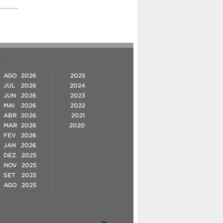
O
AGO
2026
2025
JUL
2026
2024
JUN
2026
2023
MAI
2026
2022
ABR
2026
2021
MAR
2026
2020
FEV
2026
JAN
2026
DEZ
2025
NOV
2025
SET
2025
AGO
2025