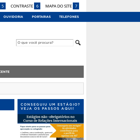
5
CONTRASTE
6
MAPA DO SITE
7
OUVIDORIA
PORTARIAS
TELEFONES
CENTE
CONSEGUIU UM ESTÁGIO?
VEJA OS PASSOS AQUI!